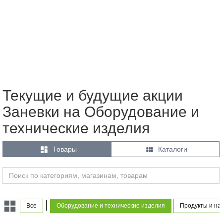
Текущие и будущие акции
Заневки на Оборудование и
технические изделия


Товары
Каталоги
|
Все
Оборудование и технические изделия
Продукты и на