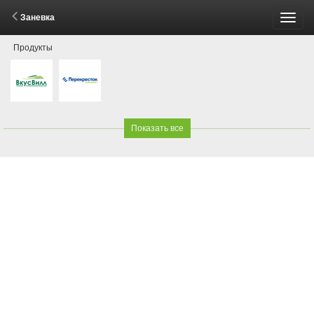
Заневка
Пере
Продукты
меню
Показать все