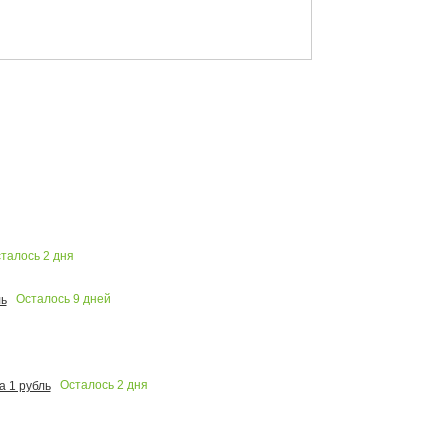
талось
2
дня
Осталось
9
дней
ь
Осталось
2
дня
 1 рубль