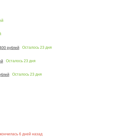
ей
й
Осталось
23
дня
400 рублей
Осталось
23
дня
ей
Осталось
23
дня
ублей
кончилась
6
дней назад