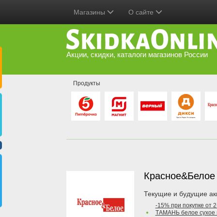
Магазины
О сайте
Акции, скидки, каталоги магазинов России
Продукты
Красное&Бело
Текущие и будущие ак
-15% при покупке от 
ТАМАНЬ белое сухое 