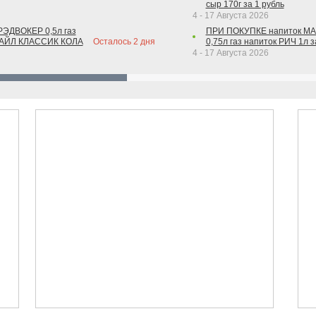
сыр 170г за 1 рубль
4 - 17 Августа 2026
РЭДВОКЕР 0,5л газ
ПРИ ПОКУПКЕ напиток М
ТАЙЛ КЛАССИК КОЛА
Осталось
2
дня
0,75л газ напиток РИЧ 1л з
4 - 17 Августа 2026