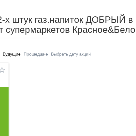
 2-х штук газ.напиток ДОБРЫЙ в 
от супермаркетов Красное&Бело
Будущие
Прошедшие
Выбрать дату акций