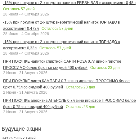
-15% при покупке от 2-х штук газ напиток FRESH BAR в ассортимент 0,48л
Осталось
57
дней
28 Июля - 4 Октября 2026
-15% при покупке от 2-х штук энергетический напиток ТОРНАДО в
Осталось
57
дней
ассортимент 0,473л
28 Июля - 4 Октября 2026
-15% при покупке от 2-х штук энергетический напиток ТОРНАДО в
Осталось
57
дней
ассортимент 0,33л
28 Июля - 4 Октября 2026
ПРИ ПОКУПКЕ напиток спиртной САРТИ РОЗА 0.7л вино игристое
Осталось
23
дня
ПРОССИМО белое брют со скидкой 400 рублей
2 Июня - 31 Августа 2026
ПРИ ПОКУПКЕ ликер КАМПАРИ 0.7л вино игристое ПРОССИМО белое
Осталось
23
дня
брют 0.75л со скидкой 400 рублей
2 Июня - 31 Августа 2026
ПРИ ПОКУПКЕ аперитив АПЕРОЛЬ 0.7л вино игристое ПРОССИМО белое
Осталось
23
дня
брют 0.75л со скидкой 400 рублей
2 Июня - 31 Августа 2026
Будущие акции
Нет будущих акций