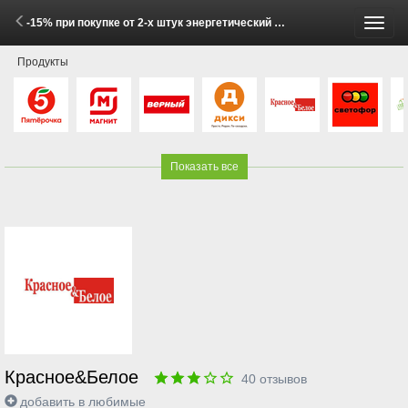
-15% при покупке от 2-х штук энергетический напиток ТОРНАДО в ассортименте 0.473л (1 - 30 Июня 2026)
Пере
Продукты
меню
Показать все
Красное&Белое
40
отзывов
добавить в любимые