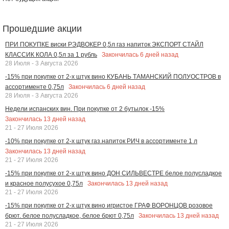
Прошедшие акции
ПРИ ПОКУПКЕ виски РЭДВОКЕР 0,5л газ напиток ЭКСПОРТ СТАЙЛ
Закончилась
6
дней назад
КЛАССИК КОЛА 0,5л за 1 рубль
28 Июля - 3 Августа 2026
-15% при покупке от 2-х штук вино КУБАНЬ ТАМАНСКИЙ ПОЛУОСТРОВ в
Закончилась
6
дней назад
ассортименте 0,75л
28 Июля - 3 Августа 2026
Недели испанских вин. При покупке от 2 бутылок -15%
Закончилась
13
дней назад
21 - 27 Июля 2026
-10% при покупке от 2-х штук газ.напиток РИЧ в ассортименте 1 л
Закончилась
13
дней назад
21 - 27 Июля 2026
-15% при покупке от 2-х штук вино ДОН СИЛЬВЕСТРЕ белое полусладкое
Закончилась
13
дней назад
и красное полусухое 0,75л
21 - 27 Июля 2026
-15% при покупке от 2-х штук вино игристое ГРАФ ВОРОНЦОВ розовое
Закончилась
13
дней назад
брют. белое полусладкое, белое брют 0,75л
21 - 27 Июля 2026