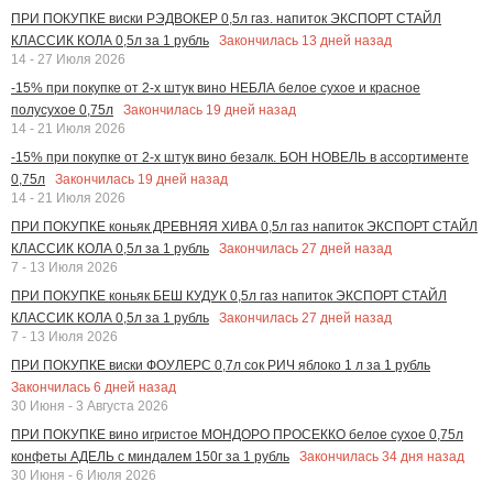
ПРИ ПОКУПКЕ виски РЭДВОКЕР 0,5л газ. напиток ЭКСПОРТ СТАЙЛ
Закончилась
13
дней назад
КЛАССИК КОЛА 0,5л за 1 рубль
14 - 27 Июля 2026
-15% при покупке от 2-х штук вино НЕБЛА белое сухое и красное
Закончилась
19
дней назад
полусухое 0,75л
14 - 21 Июля 2026
-15% при покупке от 2-х штук вино безалк. БОН НОВЕЛЬ в ассортименте
Закончилась
19
дней назад
0,75л
14 - 21 Июля 2026
ПРИ ПОКУПКЕ коньяк ДРЕВНЯЯ ХИВА 0,5л газ напиток ЭКСПОРТ СТАЙЛ
Закончилась
27
дней назад
КЛАССИК КОЛА 0,5л за 1 рубль
7 - 13 Июля 2026
ПРИ ПОКУПКЕ коньяк БЕШ КУДУК 0,5л газ напиток ЭКСПОРТ СТАЙЛ
Закончилась
27
дней назад
КЛАССИК КОЛА 0,5л за 1 рубль
7 - 13 Июля 2026
ПРИ ПОКУПКЕ виски ФОУЛЕРС 0,7л сок РИЧ яблоко 1 л за 1 рубль
Закончилась
6
дней назад
30 Июня - 3 Августа 2026
ПРИ ПОКУПКЕ вино игристое МОНДОРО ПРОСЕККО белое сухое 0,75л
Закончилась
34
дня назад
конфеты АДЕЛЬ с миндалем 150г за 1 рубль
30 Июня - 6 Июля 2026