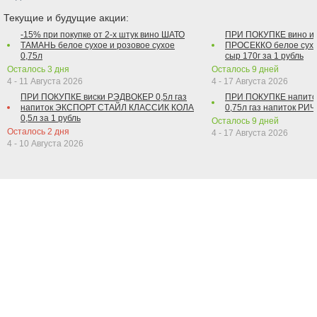
Текущие и будущие акции:
-15% при покупке от 2-х штук вино ШАТО
ПРИ ПОКУПКЕ вино и
ТАМАНЬ белое сухое и розовое сухое
ПРОСЕККО белое сухо
0,75л
сыр 170г за 1 рубль
Осталось
3
дня
Осталось
9
дней
4 - 11 Августа 2026
4 - 17 Августа 2026
ПРИ ПОКУПКЕ виски РЭДВОКЕР 0,5л газ
ПРИ ПОКУПКЕ напит
напиток ЭКСПОРТ СТАЙЛ КЛАССИК КОЛА
0,75л газ напиток РИЧ 
0,5л за 1 рубль
Осталось
9
дней
Осталось
2
дня
4 - 17 Августа 2026
4 - 10 Августа 2026