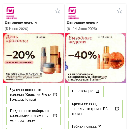
Выгодные недели
Выгодные недели
(5 Июня 2026)
(8 - 14 Июня 2026)
Чулочно-носочные
Парфюмерия
изделия (Колготки, Чулки,
Гольфы, Гетры)
Кремы-основы,
тональные кремы, ВВ-
Подарочные наборы со
кремы
средствами для душа и
ухода за телом
Губная помада