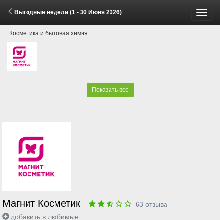
Выгодные недели (1 - 30 Июня 2026)
Пере
Косметика и бытовая химия
меню
Показать все
Магнит Косметик
63
отзыва
добавить в любимые