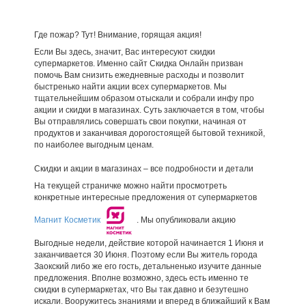
Где пожар? Тут! Внимание, горящая акция!
Если Вы здесь, значит, Вас интересуют скидки
супермаркетов. Именно сайт Скидка Онлайн призван
помочь Вам снизить ежедневные расходы и позволит
быстренько найти акции всех супермаркетов. Мы
тщательнейшим образом отыскали и собрали инфу про
акции и скидки в магазинах. Суть заключается в том, чтобы
Вы отправлялись совершать свои покупки, начиная от
продуктов и заканчивая дорогостоящей бытовой техникой,
по наиболее выгодным ценам.
Скидки и акции в магазинах – все подробности и детали
На текущей страничке можно найти просмотреть
конкретные интересные предложения от супермаркетов
Магнит Косметик
. Мы опубликовали акцию
Выгодные недели, действие которой начинается 1 Июня и
заканчивается 30 Июня. Поэтому если Вы житель города
Заокский либо же его гость, детальненько изучите данные
предложения. Вполне возможно, здесь есть именно те
скидки в супермаркетах, что Вы так давно и безутешно
искали. Вооружитесь знаниями и вперед в ближайший к Вам