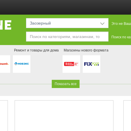
Заозерный
Это не Ваш
Поиск по к
Ремонт и товары для дома
Магазины нового формата
Показать все