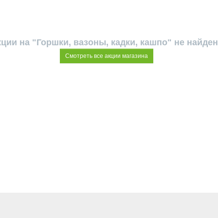
ции на "Горшки, вазоны, кадки, кашпо" не найде
Смотреть все акции магазина