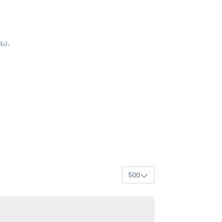
ны.
500