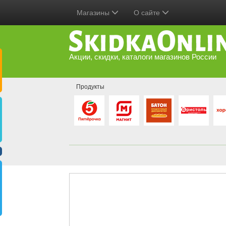
Магазины
О сайте
Акции, скидки, каталоги магазинов России
Продукты