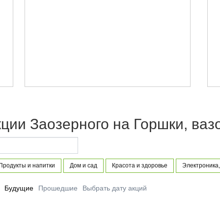
ции Заозерного на Горшки, ваз
Продукты и напитки
Дом и сад
Красота и здоровье
Электроника,
Будущие
Прошедшие
Выбрать дату акций