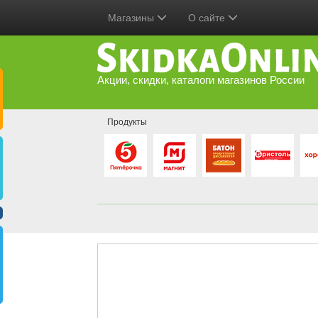
Магазины
О сайте
Акции, скидки, каталоги магазинов России
Продукты