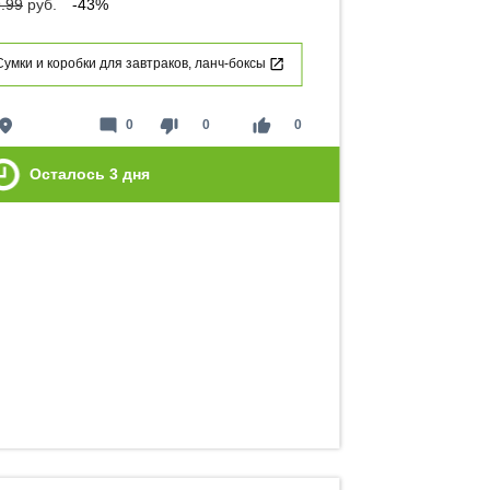
.99
руб.
-43%
Сумки и коробки для завтраков, ланч-боксы
lace
mode_comment
thumb_down
thumb_up
0
0
0
Осталось
3
дня