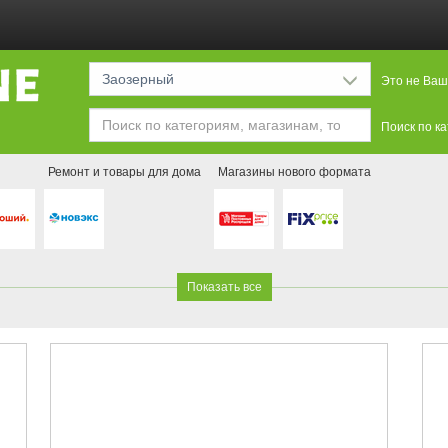
Заозерный
Это не Ваш
Поиск по к
Ремонт и товары для дома
Магазины нового формата
Показать все