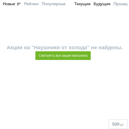
sort
Новые
Рейтинг
Популярные
Текущие
Будущие
Прошед
Акции на "Наушники от холода" не найдены.
Смотреть все акции магазина
500