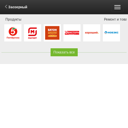
Заозерный
Пере
Продукты
Ремонт и това
меню
Показать все