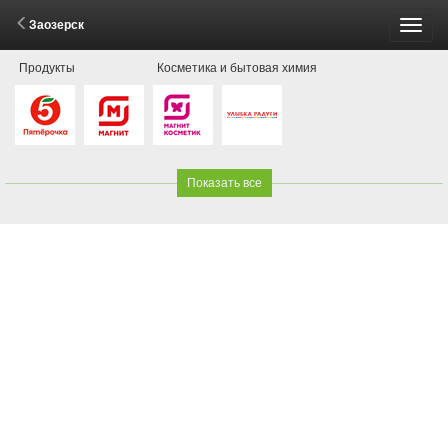
Заозерск
Пере
Продукты
Косметика и бытовая химия
меню
Показать все