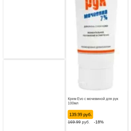
Крем Evo с мочевиной для рук
100мл
139.99 руб.
169.99
руб.
-18%