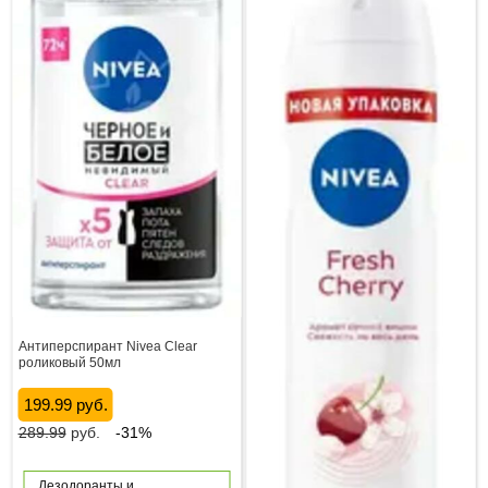
Антиперспирант Nivea Clear
роликовый 50мл
199.99 руб.
289.99
руб.
-31%
Дезодоранты и