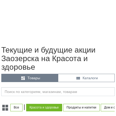
Текущие и будущие акции
Заозерска на Красота и
здоровье


Товары
Каталоги
|
Все
Красота и здоровье
Продукты и напитки
Дом и с