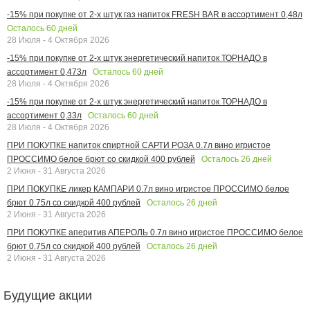
-15% при покупке от 2-х штук газ напиток FRESH BAR в ассортимент 0,48л
Осталось
60
дней
28 Июля - 4 Октября 2026
-15% при покупке от 2-х штук энергетический напиток ТОРНАДО в
Осталось
60
дней
ассортимент 0,473л
28 Июля - 4 Октября 2026
-15% при покупке от 2-х штук энергетический напиток ТОРНАДО в
Осталось
60
дней
ассортимент 0,33л
28 Июля - 4 Октября 2026
ПРИ ПОКУПКЕ напиток спиртной САРТИ РОЗА 0.7л вино игристое
Осталось
26
дней
ПРОССИМО белое брют со скидкой 400 рублей
2 Июня - 31 Августа 2026
ПРИ ПОКУПКЕ ликер КАМПАРИ 0.7л вино игристое ПРОССИМО белое
Осталось
26
дней
брют 0.75л со скидкой 400 рублей
2 Июня - 31 Августа 2026
ПРИ ПОКУПКЕ аперитив АПЕРОЛЬ 0.7л вино игристое ПРОССИМО белое
Осталось
26
дней
брют 0.75л со скидкой 400 рублей
2 Июня - 31 Августа 2026
Будущие акции