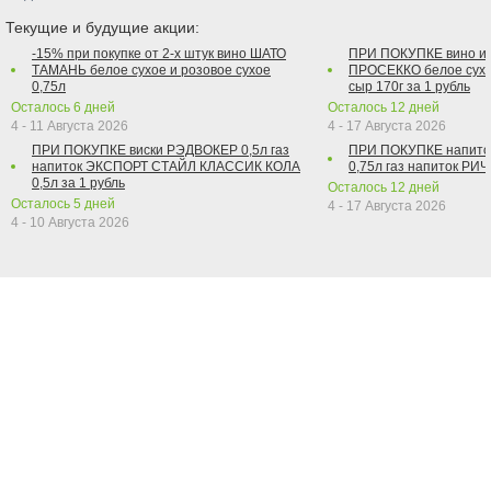
Текущие и будущие акции:
-15% при покупке от 2-х штук вино ШАТО
ПРИ ПОКУПКЕ вино и
ТАМАНЬ белое сухое и розовое сухое
ПРОСЕККО белое сухо
0,75л
сыр 170г за 1 рубль
Осталось
6
дней
Осталось
12
дней
4 - 11 Августа 2026
4 - 17 Августа 2026
ПРИ ПОКУПКЕ виски РЭДВОКЕР 0,5л газ
ПРИ ПОКУПКЕ напит
напиток ЭКСПОРТ СТАЙЛ КЛАССИК КОЛА
0,75л газ напиток РИЧ 
0,5л за 1 рубль
Осталось
12
дней
Осталось
5
дней
4 - 17 Августа 2026
4 - 10 Августа 2026