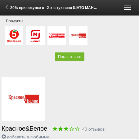
-20% при покупке от 2-х штук вино ШАТО МАНАВИ в ассортименте 0.75л (27 Мая - 8 Июня 2026)
Пере
Продукты
меню
Показать все
Красное&Белое
40
отзывов
добавить в любимые