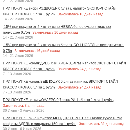
21 - 27 Июля 2026
ПРИ ПОКУПКЕ виски РЭДВОКЕР 0,5л газ. напиток ЭКСПОРТ СТАЙЛ
Закончилась
10
дней назад
КЛАССИК КОЛА 0,5л за 1 рубль
14 - 27 Июля 2026
-15% при покупке от 2-х штук вино НЕБЛА белое сухое и красное
Закончилась
16
дней назад
полусухое 0,75л
14 - 21 Июля 2026
-15% при покупке от 2-х штук вино безалк. БОН НОВЕЛЬ в ассортименте
Закончилась
16
дней назад
0,75л
14 - 21 Июля 2026
ПРИ ПОКУПКЕ коньяк ДРЕВНЯЯ ХИВА 0,5л газ напиток ЭКСПОРТ СТАЙЛ
Закончилась
24
дня назад
КЛАССИК КОЛА 0,5л за 1 рубль
7 - 13 Июля 2026
ПРИ ПОКУПКЕ коньяк БЕШ КУДУК 0,5л газ напиток ЭКСПОРТ СТАЙЛ
Закончилась
24
дня назад
КЛАССИК КОЛА 0,5л за 1 рубль
7 - 13 Июля 2026
ПРИ ПОКУПКЕ виски ФОУЛЕРС 0,7л сок РИЧ яблоко 1 л за 1 рубль
Закончилась
3
дня назад
30 Июня - 3 Августа 2026
ПРИ ПОКУПКЕ вино игристое МОНДОРО ПРОСЕККО белое сухое 0,75л
Закончилась
31
день назад
конфеты АДЕЛЬ с миндалем 150г за 1 рубль
30 Июня - 6 Июля 2026