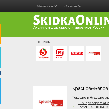
Магазины
О сайте
Акции, скидки, каталоги магазинов России
Продукты
Красное&Бело
Текущие и будущие ак
-15% при покупке от 
ТАМАНЬ белое сухое 