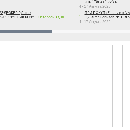
сыр 170г за 1 рубль
4 - 17 Августа 2026
РЭДВОКЕР 0,5л газ
ПРИ ПОКУПКЕ напиток М
ТАЙЛ КЛАССИК КОЛА
Осталось
3
дня
0,75л газ напиток РИЧ 1л з
4 - 17 Августа 2026