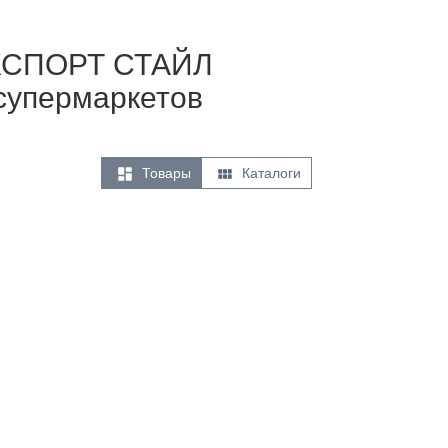
ЭКСПОРТ СТАЙЛ
 супермаркетов


Товары
Каталоги