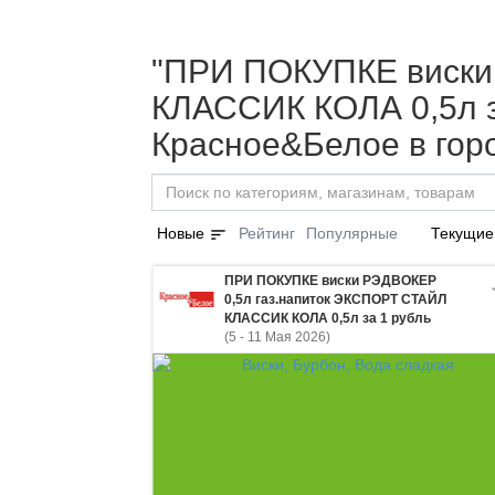
"ПРИ ПОКУПКЕ виски
КЛАССИК КОЛА 0,5л за
Красное&Белое в гор
sort
Новые
Рейтинг
Популярные
Текущие
ПРИ ПОКУПКЕ виски РЭДВОКЕР
0,5л газ.напиток ЭКСПОРТ СТАЙЛ
КЛАССИК КОЛА 0,5л за 1 рубль
(5 - 11 Мая 2026)