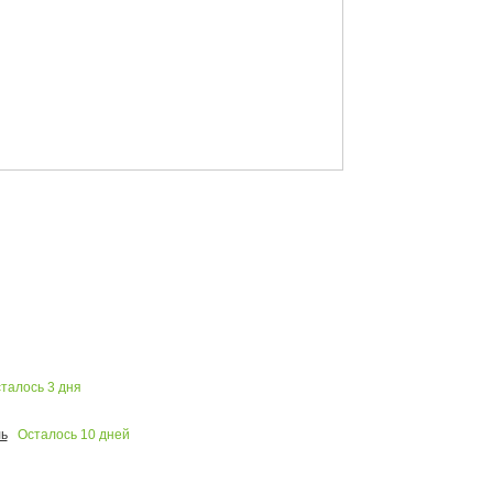
талось
3
дня
Осталось
10
дней
ь