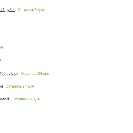
Осталось
3
дня
 1 рубль
ей
й
Осталось
24
дня
400 рублей
Осталось
24
дня
ей
Осталось
24
дня
ублей