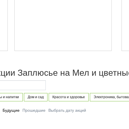
кции Заплюсье на Мел и цветны
ы и напитки
Дом и сад
Красота и здоровье
Электроника, бытова
Будущие
Прошедшие
Выбрать дату акций