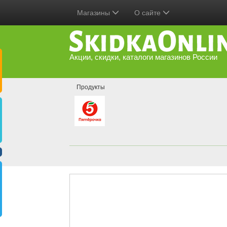
Магазины
О сайте
Акции, скидки, каталоги магазинов России
Продукты