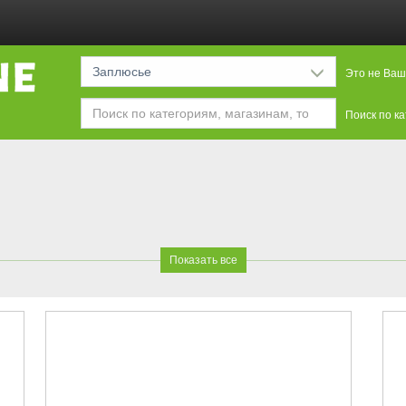
Заплюсье
Это не Ваш
Поиск по к
Показать все