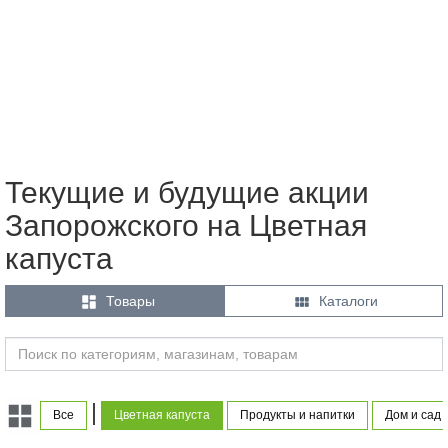
Текущие и будущие акции
Запорожского на Цветная
капуста


Товары
Каталоги
|
Все
Цветная капуста
Продукты и напитки
Дом и сад