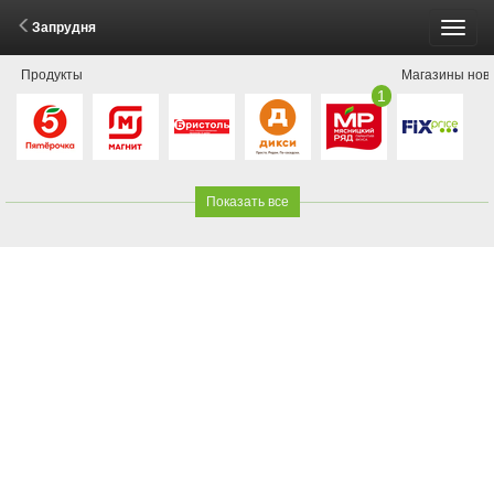
Запрудня
Пере
Продукты
Магазины нов
меню
1
Показать все