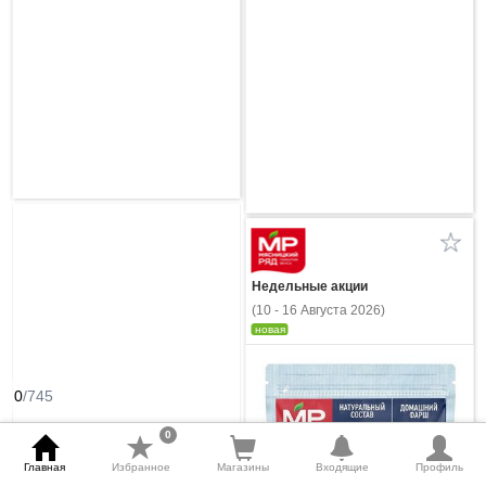
Недельные акции
(10 - 16 Августа 2026)
новая
0
/745
0
Главная
Избранное
Магазины
Входящие
Профиль