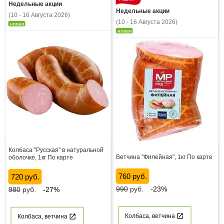
Недельные акции
Недельные акции
(10 - 16 Августа 2026)
(10 - 16 Августа 2026)
новая
новая
Колбаса "Русская" в натуральной
Ветчина "Филейная", 1кг По карте
оболочке, 1кг По карте
760 руб.
720 руб.
990
руб.
-23%
980
руб.
-27%
Колбаса, ветчина
Колбаса, ветчина