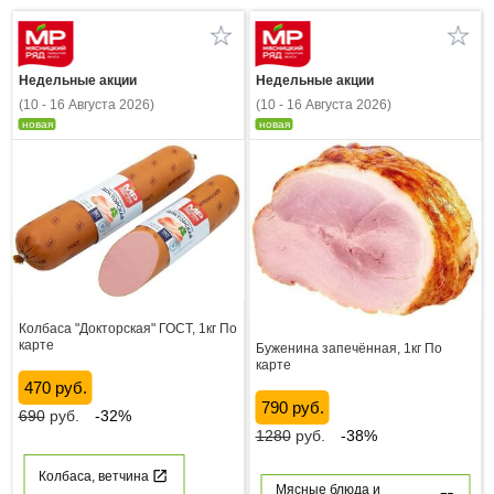
Недельные акции
Недельные акции
(10 - 16 Августа 2026)
(10 - 16 Августа 2026)
новая
новая
Колбаса "Докторская" ГОСТ, 1кг По
карте
Буженина запечённая, 1кг По
карте
470 руб.
790 руб.
690
руб.
-32%
1280
руб.
-38%
Колбаса, ветчина
Мясные блюда и