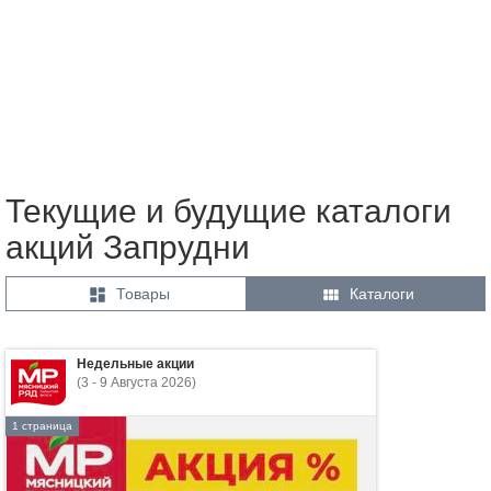
Текущие и будущие каталоги
акций Запрудни


Товары
Каталоги
Недельные акции
(3 - 9 Августа 2026)
1 страница