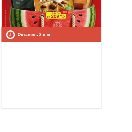
Осталось
2
дня