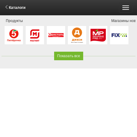
Каталоги
Пере
Продукты
Магазины нов
меню
Показать все