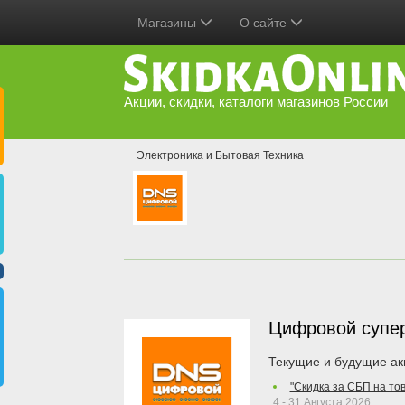
Магазины
О сайте
Акции, скидки, каталоги магазинов России
Электроника и Бытовая Техника
Цифровой супе
Текущие и будущие ак
"Скидка за СБП на то
4 - 31 Августа 2026