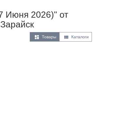
7 Июня 2026)" от
 Зарайск


Товары
Каталоги