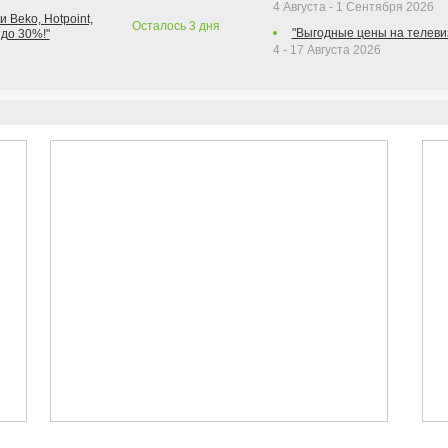
4 Августа - 1 Сентября 2026
 Beko, Hotpoint,
Осталось
3
дня
"Выгодные цены на телеви
 до 30%!"
4 - 17 Августа 2026