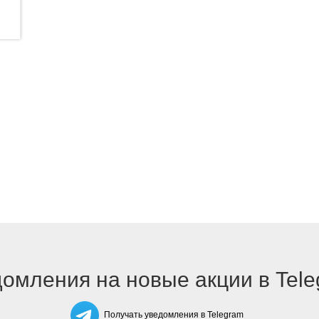
омления на новые акции в Tel
Получать уведомления в Telegram