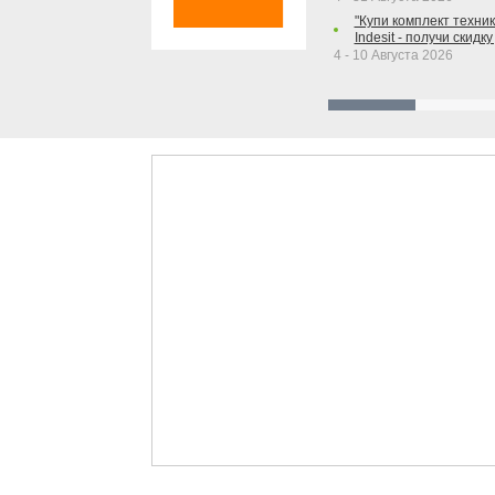
"Купи комплект техники
Indesit - получи скидку
4 - 10 Августа 2026