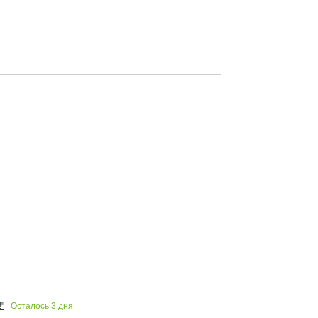
Осталось
3
дня
"