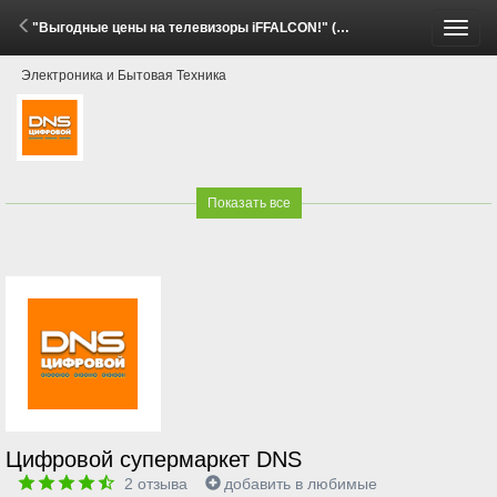
"Выгодные цены на телевизоры iFFALCON!" (2 Июня - 7 Июля 2026)
Пере
Электроника и Бытовая Техника
меню
Показать все
Цифровой супермаркет DNS
2
отзыва
добавить в любимые