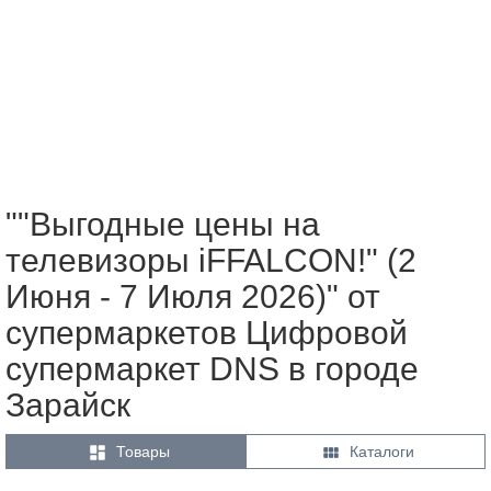
""Выгодные цены на
телевизоры iFFALCON!" (2
Июня - 7 Июля 2026)" от
супермаркетов Цифровой
супермаркет DNS в городе
Зарайск


Товары
Каталоги