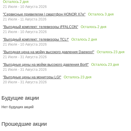
Осталось
2
дня
21 Июля - 10 Августа 2026
Осталось
3
дня
"Сервисные привилегии | смартфон HONOR X7e"
21 Июля - 11 Августа 2026
Осталось
2
дня
"Выгодный комплект: телевизоры iFFALCON"
21 Июля - 10 Августа 2026
Осталось
2
дня
"Выгодный комплект: телевизоры TCL!"
21 Июля - 10 Августа 2026
Осталось
23
дня
"Выгодная цена на мойку высокого давления Daewoo!"
21 Июля - 31 Августа 2026
Осталось
23
дня
"Выгодные цены на мойки высокого давления Bort!"
21 Июля - 31 Августа 2026
Осталось
23
дня
"Выгодные цены на мониторы LG!"
20 Июля - 31 Августа 2026
Будущие акции
Нет будущих акций
Прошедшие акции