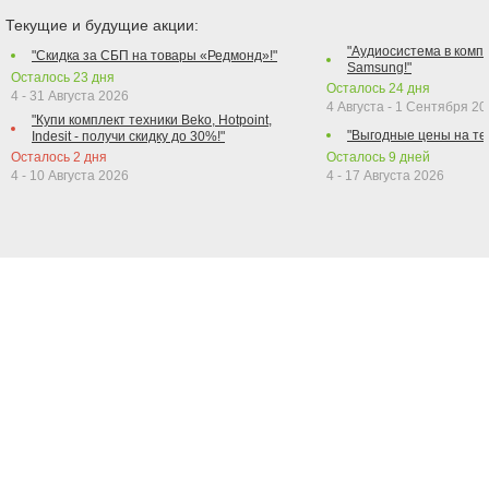
Текущие и будущие акции:
"Аудиосистема в компл
"Скидка за СБП на товары «Редмонд»!"
Samsung!"
Осталось
23
дня
Осталось
24
дня
4 - 31 Августа 2026
4 Августа - 1 Сентября 2
"Купи комплект техники Beko, Hotpoint,
"Выгодные цены на те
Indesit - получи скидку до 30%!"
Осталось
2
дня
Осталось
9
дней
4 - 10 Августа 2026
4 - 17 Августа 2026