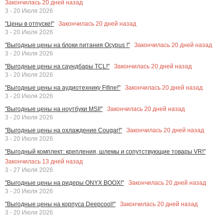
Закончилась
20
дней назад
3 - 20 Июля 2026
Закончилась
20
дней назад
"Цены в отпуске!"
3 - 20 Июля 2026
Закончилась
20
дней назад
"Выгодные цены на блоки питания Ocypus !"
3 - 20 Июля 2026
Закончилась
20
дней назад
"Выгодные цены на саундбары TCL!"
3 - 20 Июля 2026
Закончилась
20
дней назад
"Выгодные цены на аудиотехнику Fifine!"
3 - 20 Июля 2026
Закончилась
20
дней назад
"Выгодные цены на ноутбуки MSI!"
3 - 20 Июля 2026
Закончилась
20
дней назад
"Выгодные цены на охлаждение Cougar!"
3 - 20 Июля 2026
"Выгодный комплект: крепления, шлемы и сопутствующие товары VR!"
Закончилась
13
дней назад
3 - 27 Июля 2026
Закончилась
20
дней назад
"Выгодные цены на ридеры ONYX BOOX!"
3 - 20 Июля 2026
Закончилась
20
дней назад
"Выгодные цены на корпуса Deepcool!"
3 - 20 Июля 2026