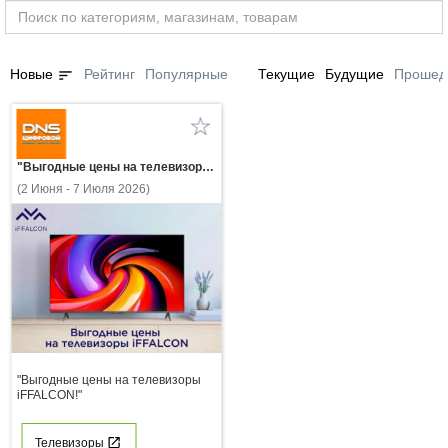
sort
Новые
Рейтинг
Популярные
Текущие
Будущие
Прошед
"Выгодные цены на телевизоры iFFALCON!"
(2 Июня - 7 Июля 2026)
"Выгодные цены на телевизоры
iFFALCON!"
Телевизоры