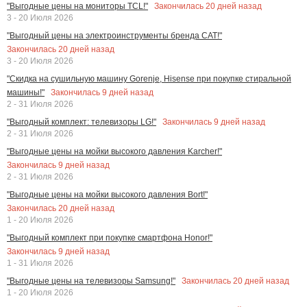
Закончилась
20
дней назад
"Выгодные цены на мониторы TCL!"
3 - 20 Июля 2026
"Выгодный цены на электроинструменты бренда CAT!"
Закончилась
20
дней назад
3 - 20 Июля 2026
"Скидка на сушильную машину Gorenje, Hisense при покупке стиральной
Закончилась
9
дней назад
машины!"
2 - 31 Июля 2026
Закончилась
9
дней назад
"Выгодный комплект: телевизоры LG!"
2 - 31 Июля 2026
"Выгодные цены на мойки высокого давления Karcher!"
Закончилась
9
дней назад
2 - 31 Июля 2026
"Выгодные цены на мойки высокого давления Bort!"
Закончилась
20
дней назад
1 - 20 Июля 2026
"Выгодный комплект при покупке смартфона Honor!"
Закончилась
9
дней назад
1 - 31 Июля 2026
Закончилась
20
дней назад
"Выгодные цены на телевизоры Samsung!"
1 - 20 Июля 2026