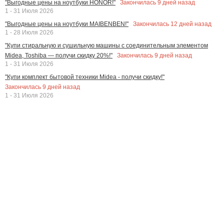
Закончилась
9
дней назад
"Выгодные цены на ноутбуки HONOR!"
1 - 31 Июля 2026
Закончилась
12
дней назад
"Выгодные цены на ноутбуки MAIBENBEN!"
1 - 28 Июля 2026
"Купи стиральную и сушильную машины с соединительным элементом
Закончилась
9
дней назад
Midea, Toshiba — получи скидку 20%!"
1 - 31 Июля 2026
"Купи комплект бытовой техники Midea - получи скидку!"
Закончилась
9
дней назад
1 - 31 Июля 2026