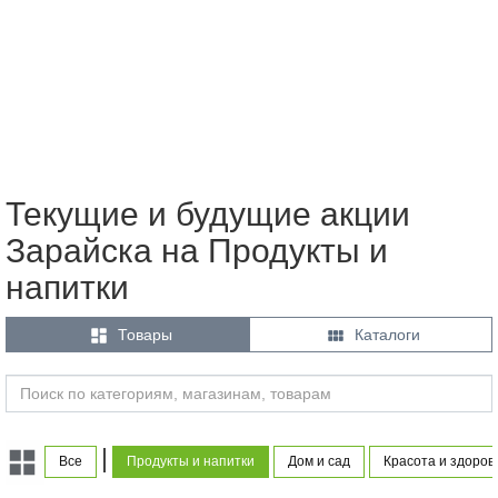
Текущие и будущие акции
Зарайска на Продукты и
напитки


Товары
Каталоги
|
Все
Продукты и напитки
Дом и сад
Красота и здоров