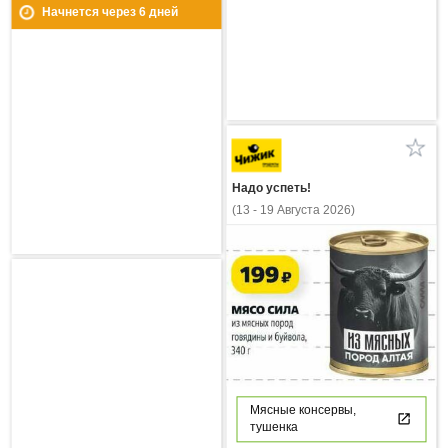
Начнется через
6
дней
Надо успеть!
(13 - 19 Августа 2026)
Мясные консервы,
тушенка