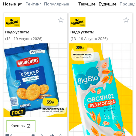
sort
Новые
Рейтинг
Популярные
Текущие
Будущие
Прошед
Надо успеть!
Надо успеть!
(13 - 19 Августа 2026)
(13 - 19 Августа 2026)
Крекеры
0
0
0