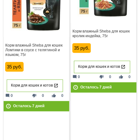
Корм влажный Sheba для кошек
кролик-индейка, 75г
Корм влажный Sheba для кошек
35 руб.
Ломтики в соусе с телятиной и
языком, 75г
35 руб.
Корм для кошек и котов
mode_comment
thumb_down
thumb_up
0
0
0
Корм для кошек и котов
Осталось
7
дней
mode_comment
thumb_down
thumb_up
0
0
0
Осталось
7
дней