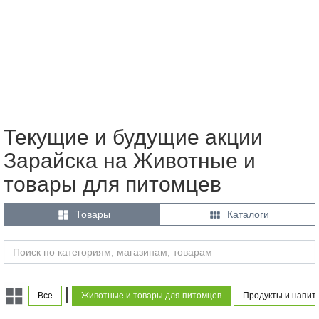
Текущие и будущие акции
Зарайска на Животные и
товары для питомцев


Товары
Каталоги
|
Все
Животные и товары для питомцев
Продукты и напит