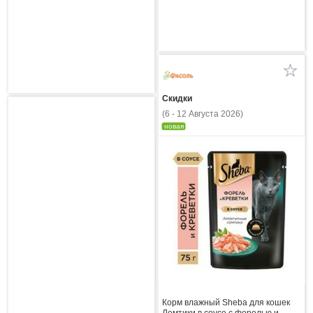
Скидки
(6 - 12 Августа 2026)
новая
Корм влажный Sheba для кошек
Ломтики в соусе с форелью и