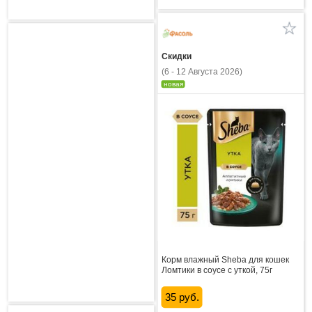
Скидки
(6 - 12 Августа 2026)
новая
Корм влажный Sheba для кошек
Ломтики в соусе с уткой, 75г
35 руб.