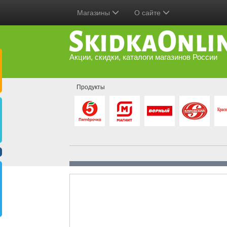
Магазины
О сайте
Акции, скидки, каталоги магазинов России
Продукты