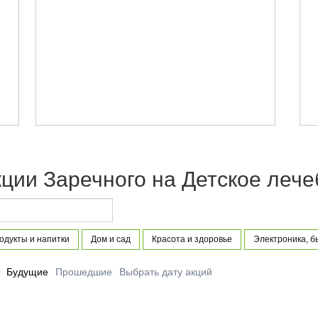
ции Заречного на Детское лече
одукты и напитки
Дом и сад
Красота и здоровье
Электроника, б
Будущие
Прошедшие
Выбрать дату акций