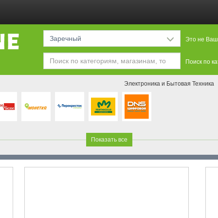
Заречный
Это не Ваш
Поиск по к
Электроника и Бытовая Техника
Показать все