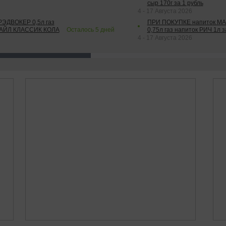
сыр 170г за 1 рубль
4 - 17 Августа 2026
РЭДВОКЕР 0,5л газ
ПРИ ПОКУПКЕ напиток М
ТАЙЛ КЛАССИК КОЛА
Осталось
5
дней
0,75л газ напиток РИЧ 1л з
4 - 17 Августа 2026