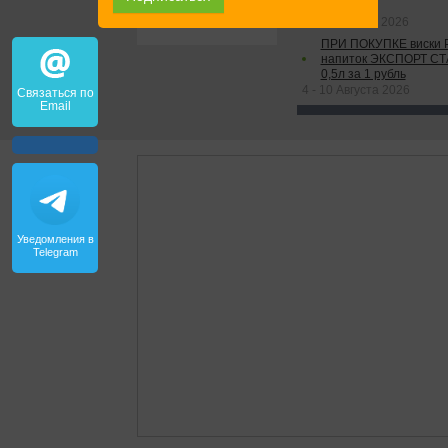
0,75л
4 - 11 Августа 2026
ПРИ ПОКУПКЕ виски 
напиток ЭКСПОРТ С
0,5л за 1 рубль
4 - 10 Августа 2026
Связаться по
Email
Уведомления в
Telegram