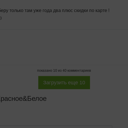
у только там уже года два плюс скидки по карте !
9
показано
10
из
40
комментариев
Загрузить еще
10
Красное&Белое