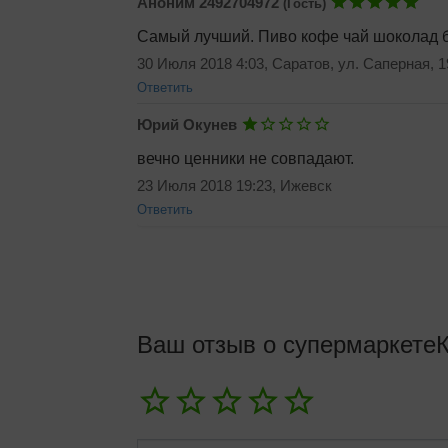
Аноним 2492704972
(Гость)
Добавить ответ
Самый лучший. Пиво кофе чай шоколад бер
30 Июля 2018 4:03, Саратов, ул. Саперная, 1
Ответить
Юрий Окунев
Добавить ответ
вечно ценники не совпадают.
23 Июля 2018 19:23, Ижевск
Ответить
Добавить ответ
Ваш отзыв о супермаркете
Добавить ответ