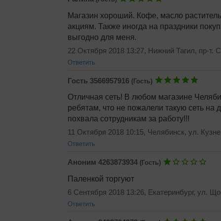
Магазин хороший. Кофе, масло растительн
акциям. Также иногда на праздники покуп
Добавить ответ
выгодно для меня.
22 Октября 2018 13:27, Нижний Тагил, пр-т. 
Добавить ответ
Ответить
Гость 3566957916
(Гость)
Отличная сеть! В любом магазине Челябин
ребятам, что не пожалели такую сеть на
похвала сотрудникам за работу!!!
11 Октября 2018 10:15, Челябинск, ул. Кузне
Добавить ответ
Ответить
Аноним 4263873934
(Гость)
Паленкой торгуют
6 Сентября 2018 13:26, Екатеринбург, ул. Щор
Ответить