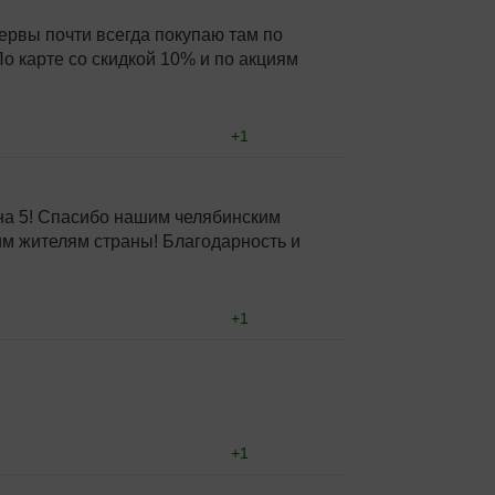
сервы почти всегда покупаю там по
о карте со скидкой 10% и по акциям
+1
 на 5! Спасибо нашим челябинским
им жителям страны! Благодарность и
+1
+1