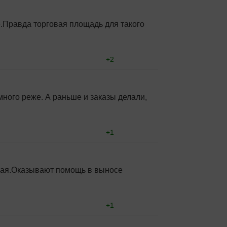
.Правда торговая площадь для такого
+2
амного реже. А раньше и заказы делали,
+1
вая.Оказывают помощь в выносе
+0
+1