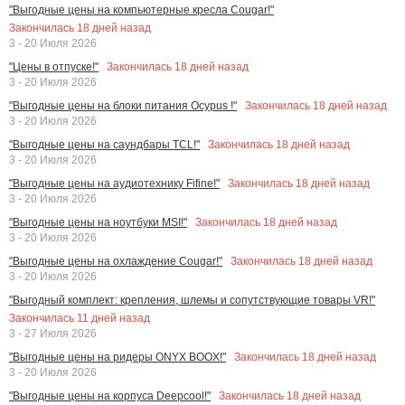
"Выгодные цены на компьютерные кресла Cougar!"
Закончилась
18
дней назад
3 - 20 Июля 2026
Закончилась
18
дней назад
"Цены в отпуске!"
3 - 20 Июля 2026
Закончилась
18
дней назад
"Выгодные цены на блоки питания Ocypus !"
3 - 20 Июля 2026
Закончилась
18
дней назад
"Выгодные цены на саундбары TCL!"
3 - 20 Июля 2026
Закончилась
18
дней назад
"Выгодные цены на аудиотехнику Fifine!"
3 - 20 Июля 2026
Закончилась
18
дней назад
"Выгодные цены на ноутбуки MSI!"
3 - 20 Июля 2026
Закончилась
18
дней назад
"Выгодные цены на охлаждение Cougar!"
3 - 20 Июля 2026
"Выгодный комплект: крепления, шлемы и сопутствующие товары VR!"
Закончилась
11
дней назад
3 - 27 Июля 2026
Закончилась
18
дней назад
"Выгодные цены на ридеры ONYX BOOX!"
3 - 20 Июля 2026
Закончилась
18
дней назад
"Выгодные цены на корпуса Deepcool!"