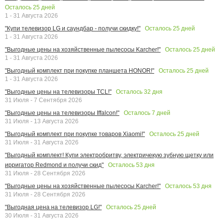
Осталось
25
дней
1 - 31 Августа 2026
Осталось
25
дней
"Купи телевизор LG и саундбар - получи скидку!"
1 - 31 Августа 2026
Осталось
25
дней
"Выгодные цены на хозяйственные пылесосы Karcher!"
1 - 31 Августа 2026
Осталось
25
дней
"Выгодный комплект при покупке планшета HONOR!"
1 - 31 Августа 2026
Осталось
32
дня
"Выгодные цены на телевизоры TCL!"
31 Июля - 7 Сентября 2026
Осталось
7
дней
"Выгодные цены на телевизоры Iffalcon!"
31 Июля - 13 Августа 2026
Осталось
25
дней
"Выгодный комплект при покупке товаров Xiaomi!"
31 Июля - 31 Августа 2026
"Выгодный комплект! Купи электробритву, электричекую зубную щетку или
Осталось
53
дня
ирригатор Redmond и получи скид"
31 Июля - 28 Сентября 2026
Осталось
53
дня
"Выгодные цены на хозяйственные пылесосы Karcher!"
31 Июля - 28 Сентября 2026
Осталось
25
дней
"Выгодная цена на телевизор LG!"
30 Июля - 31 Августа 2026