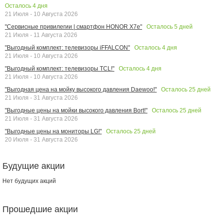
Осталось
4
дня
21 Июля - 10 Августа 2026
Осталось
5
дней
"Сервисные привилегии | смартфон HONOR X7e"
21 Июля - 11 Августа 2026
Осталось
4
дня
"Выгодный комплект: телевизоры iFFALCON"
21 Июля - 10 Августа 2026
Осталось
4
дня
"Выгодный комплект: телевизоры TCL!"
21 Июля - 10 Августа 2026
Осталось
25
дней
"Выгодная цена на мойку высокого давления Daewoo!"
21 Июля - 31 Августа 2026
Осталось
25
дней
"Выгодные цены на мойки высокого давления Bort!"
21 Июля - 31 Августа 2026
Осталось
25
дней
"Выгодные цены на мониторы LG!"
20 Июля - 31 Августа 2026
Будущие акции
Нет будущих акций
Прошедшие акции