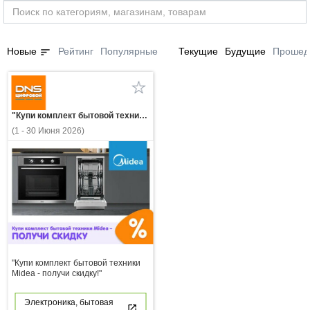
sort
Новые
Рейтинг
Популярные
Текущие
Будущие
Прошед
"Купи комплект бытовой техники Midea - получи скидку!"
(1 - 30 Июня 2026)
"Купи комплект бытовой техники
Midea - получи скидку!"
Электроника, бытовая