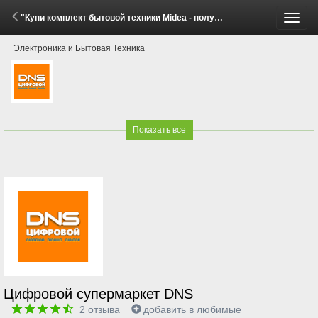
"Купи комплект бытовой техники Midea - получи скидку!" (1 - 30 Июня 2026)
Пере
Электроника и Бытовая Техника
меню
Показать все
Цифровой супермаркет DNS
2
отзыва
добавить в любимые