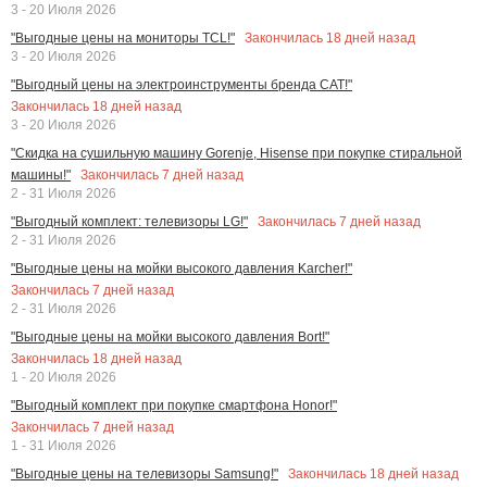
3 - 20 Июля 2026
Закончилась
18
дней назад
"Выгодные цены на мониторы TCL!"
3 - 20 Июля 2026
"Выгодный цены на электроинструменты бренда CAT!"
Закончилась
18
дней назад
3 - 20 Июля 2026
"Скидка на сушильную машину Gorenje, Hisense при покупке стиральной
Закончилась
7
дней назад
машины!"
2 - 31 Июля 2026
Закончилась
7
дней назад
"Выгодный комплект: телевизоры LG!"
2 - 31 Июля 2026
"Выгодные цены на мойки высокого давления Karcher!"
Закончилась
7
дней назад
2 - 31 Июля 2026
"Выгодные цены на мойки высокого давления Bort!"
Закончилась
18
дней назад
1 - 20 Июля 2026
"Выгодный комплект при покупке смартфона Honor!"
Закончилась
7
дней назад
1 - 31 Июля 2026
Закончилась
18
дней назад
"Выгодные цены на телевизоры Samsung!"