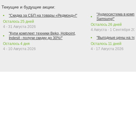
Текущие и будущие акции:
"Аудиосистема в компл
"Скидка за СБП на товары «Редмонд»!"
Samsung!"
Осталось
25
дней
Осталось
26
дней
4 - 31 Августа 2026
4 Августа - 1 Сентября 2
"Купи комплект техники Beko, Hotpoint,
"Выгодные цены на те
Indesit - получи скидку до 30%!"
Осталось
4
дня
Осталось
11
дней
4 - 10 Августа 2026
4 - 17 Августа 2026