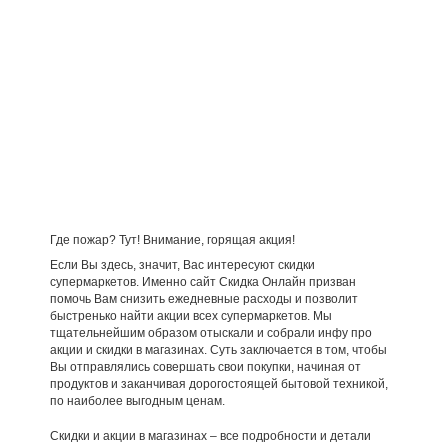
Где пожар? Тут! Внимание, горящая акция!
Если Вы здесь, значит, Вас интересуют скидки
супермаркетов. Именно сайт Скидка Онлайн призван
помочь Вам снизить ежедневные расходы и позволит
быстренько найти акции всех супермаркетов. Мы
тщательнейшим образом отыскали и собрали инфу про
акции и скидки в магазинах. Суть заключается в том, чтобы
Вы отправлялись совершать свои покупки, начиная от
продуктов и заканчивая дорогостоящей бытовой техникой,
по наиболее выгодным ценам.
Скидки и акции в магазинах – все подробности и детали