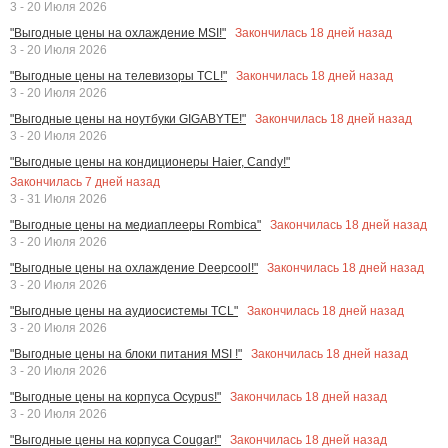
3 - 20 Июля 2026
Закончилась
18
дней назад
"Выгодные цены на охлаждение MSI!"
3 - 20 Июля 2026
Закончилась
18
дней назад
"Выгодные цены на телевизоры TCL!"
3 - 20 Июля 2026
Закончилась
18
дней назад
"Выгодные цены на ноутбуки GIGABYTE!"
3 - 20 Июля 2026
"Выгодные цены на кондиционеры Haier, Candy!"
Закончилась
7
дней назад
3 - 31 Июля 2026
Закончилась
18
дней назад
"Выгодные цены на медиаплееры Rombica"
3 - 20 Июля 2026
Закончилась
18
дней назад
"Выгодные цены на охлаждение Deepcool!"
3 - 20 Июля 2026
Закончилась
18
дней назад
"Выгодные цены на аудиосистемы TCL"
3 - 20 Июля 2026
Закончилась
18
дней назад
"Выгодные цены на блоки питания MSI !"
3 - 20 Июля 2026
Закончилась
18
дней назад
"Выгодные цены на корпуса Ocypus!"
3 - 20 Июля 2026
Закончилась
18
дней назад
"Выгодные цены на корпуса Cougar!"