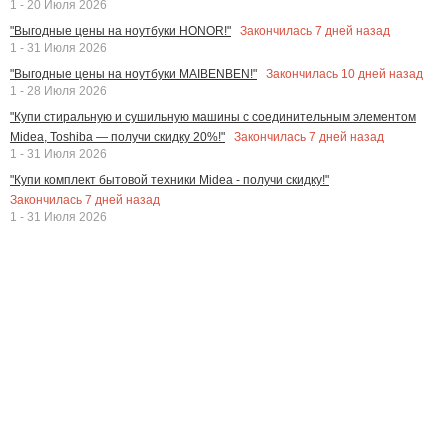
1 - 20 Июля 2026
Закончилась
7
дней назад
"Выгодные цены на ноутбуки HONOR!"
1 - 31 Июля 2026
Закончилась
10
дней назад
"Выгодные цены на ноутбуки MAIBENBEN!"
1 - 28 Июля 2026
"Купи стиральную и сушильную машины с соединительным элементом
Закончилась
7
дней назад
Midea, Toshiba — получи скидку 20%!"
1 - 31 Июля 2026
"Купи комплект бытовой техники Midea - получи скидку!"
Закончилась
7
дней назад
1 - 31 Июля 2026