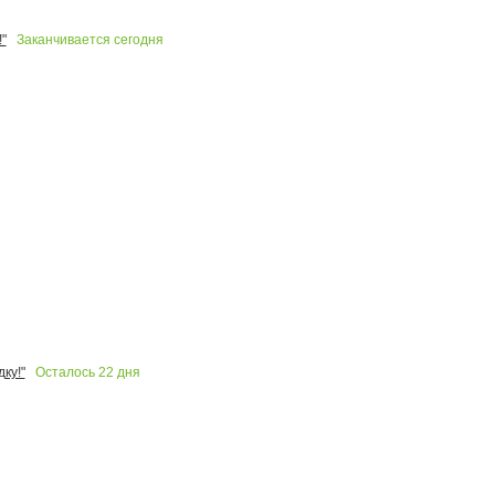
Заканчивается сегодня
"
Осталось
22
дня
ку!"