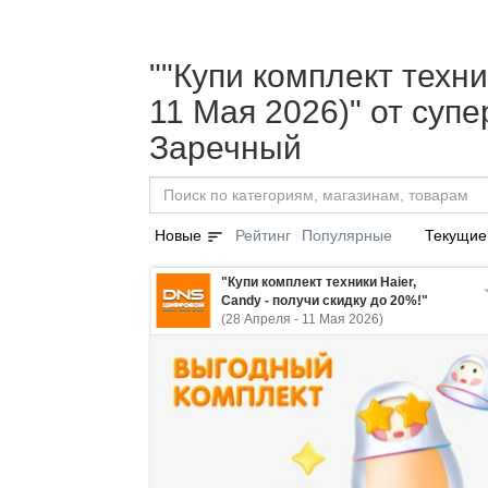
""Купи комплект техни
11 Мая 2026)" от суп
Заречный
sort
Новые
Рейтинг
Популярные
Текущие
"Купи комплект техники Haier,
Candy - получи скидку до 20%!"
(28 Апреля - 11 Мая 2026)