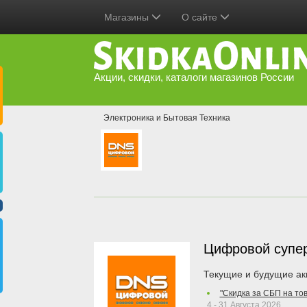
Магазины
О сайте
Акции, скидки, каталоги магазинов России
Электроника и Бытовая Техника
Цифровой супе
Текущие и будущие ак
"Скидка за СБП на то
4 - 31 Августа 2026