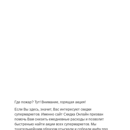
Где пожар? Тут! Внимание, горящая акция!
Если Вы здесь, значит, Вас интересуют скидки
супермаркетов. Именно сайт Скидка Онлайн призван
помочь Вам снизить ежедневные расходы и позволит
быстренько найти акции всех супермаркетов. Мы
тщательнейшим образом отыскали и собрали инфу про