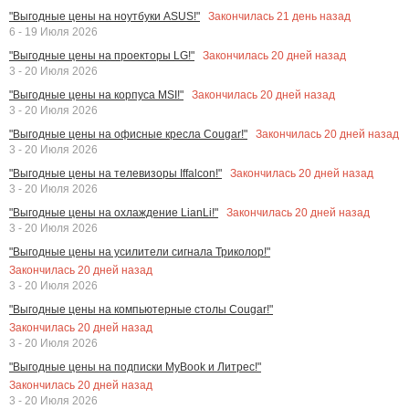
Закончилась
21
день назад
"Выгодные цены на ноутбуки ASUS!"
6 - 19 Июля 2026
Закончилась
20
дней назад
"Выгодные цены на проекторы LG!"
3 - 20 Июля 2026
Закончилась
20
дней назад
"Выгодные цены на корпуса MSI!"
3 - 20 Июля 2026
Закончилась
20
дней назад
"Выгодные цены на офисные кресла Cougar!"
3 - 20 Июля 2026
Закончилась
20
дней назад
"Выгодные цены на телевизоры Iffalcon!"
3 - 20 Июля 2026
Закончилась
20
дней назад
"Выгодные цены на охлаждение LianLi!"
3 - 20 Июля 2026
"Выгодные цены на усилители сигнала Триколор!"
Закончилась
20
дней назад
3 - 20 Июля 2026
"Выгодные цены на компьютерные столы Cougar!"
Закончилась
20
дней назад
3 - 20 Июля 2026
"Выгодные цены на подписки MyBook и Литрес!"
Закончилась
20
дней назад
3 - 20 Июля 2026