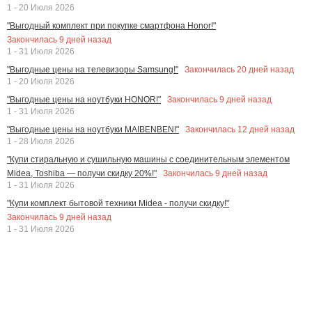
1 - 20 Июля 2026
"Выгодный комплект при покупке смартфона Honor!"
Закончилась
9
дней назад
1 - 31 Июля 2026
Закончилась
20
дней назад
"Выгодные цены на телевизоры Samsung!"
1 - 20 Июля 2026
Закончилась
9
дней назад
"Выгодные цены на ноутбуки HONOR!"
1 - 31 Июля 2026
Закончилась
12
дней назад
"Выгодные цены на ноутбуки MAIBENBEN!"
1 - 28 Июля 2026
"Купи стиральную и сушильную машины с соединительным элементом
Закончилась
9
дней назад
Midea, Toshiba — получи скидку 20%!"
1 - 31 Июля 2026
"Купи комплект бытовой техники Midea - получи скидку!"
Закончилась
9
дней назад
1 - 31 Июля 2026