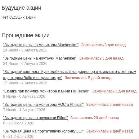
Будущие акции
Нет будущих акций
Прошедшие акции
Закончилась
3
дня назад
"Выгодные цены на мониторы Machenike!"
24 Июля - 6 Августа 2026
Закончилась
3
дня назад
"Выгодные цены на ноутбуки Machenike!"
24 Июля - 6 Августа 2026
"Выгодный комплект! Купи мобильный кондиционер в комплекте с оконным
Закончилась
5
дней назад
адаптером Ballu и получи скидку"
15 Июля - 4 Августа 2026
Закончилась
3
дня назад
"Скидка при покупке монитора и мини ПК Tecno!"
9 Июля - 6 Августа 2026
Закончилась
5
дней назад
"Выгодные цены на мониторы AOC и Philips!"
7 Июля - 4 Августа 2026
Закончилась
20
дней назад
"Выгодные цены на наушники Fifine"
6 - 20 Июля 2026
Закончилась
9
дней назад
"Выгодная цена на портативную колонку LG!"
6 - 31 Июля 2026