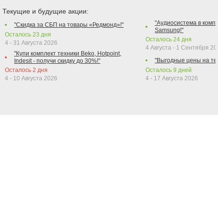
Текущие и будущие акции:
"Аудиосистема в компл
"Скидка за СБП на товары «Редмонд»!"
Samsung!"
Осталось
23
дня
Осталось
24
дня
4 - 31 Августа 2026
4 Августа - 1 Сентября 2
"Купи комплект техники Beko, Hotpoint,
"Выгодные цены на те
Indesit - получи скидку до 30%!"
Осталось
2
дня
Осталось
9
дней
4 - 10 Августа 2026
4 - 17 Августа 2026