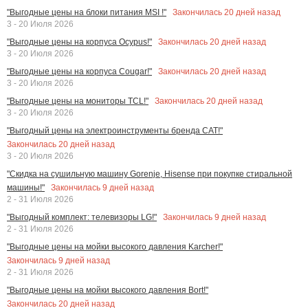
Закончилась
20
дней назад
"Выгодные цены на блоки питания MSI !"
3 - 20 Июля 2026
Закончилась
20
дней назад
"Выгодные цены на корпуса Ocypus!"
3 - 20 Июля 2026
Закончилась
20
дней назад
"Выгодные цены на корпуса Cougar!"
3 - 20 Июля 2026
Закончилась
20
дней назад
"Выгодные цены на мониторы TCL!"
3 - 20 Июля 2026
"Выгодный цены на электроинструменты бренда CAT!"
Закончилась
20
дней назад
3 - 20 Июля 2026
"Скидка на сушильную машину Gorenje, Hisense при покупке стиральной
Закончилась
9
дней назад
машины!"
2 - 31 Июля 2026
Закончилась
9
дней назад
"Выгодный комплект: телевизоры LG!"
2 - 31 Июля 2026
"Выгодные цены на мойки высокого давления Karcher!"
Закончилась
9
дней назад
2 - 31 Июля 2026
"Выгодные цены на мойки высокого давления Bort!"
Закончилась
20
дней назад