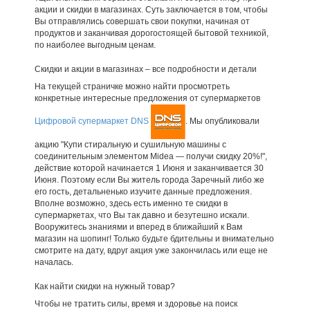
акции и скидки в магазинах. Суть заключается в том, чтобы
Вы отправлялись совершать свои покупки, начиная от
продуктов и заканчивая дорогостоящей бытовой техникой,
по наиболее выгодным ценам.
Скидки и акции в магазинах – все подробности и детали
На текущей страничке можно найти просмотреть
конкретные интересные предложения от супермаркетов
Цифровой супермаркет DNS
. Мы опубликовали
акцию "Купи стиральную и сушильную машины с
соединительным элементом Midea — получи скидку 20%!",
действие которой начинается 1 Июня и заканчивается 30
Июня. Поэтому если Вы житель города Заречный либо же
его гость, детальненько изучите данные предложения.
Вполне возможно, здесь есть именно те скидки в
супермаркетах, что Вы так давно и безутешно искали.
Вооружитесь знаниями и вперед в ближайший к Вам
магазин на шопинг! Только будьте бдительны и внимательно
смотрите на дату, вдруг акция уже закончилась или еще не
началась.
Как найти скидки на нужный товар?
Чтобы не тратить силы, время и здоровье на поиск