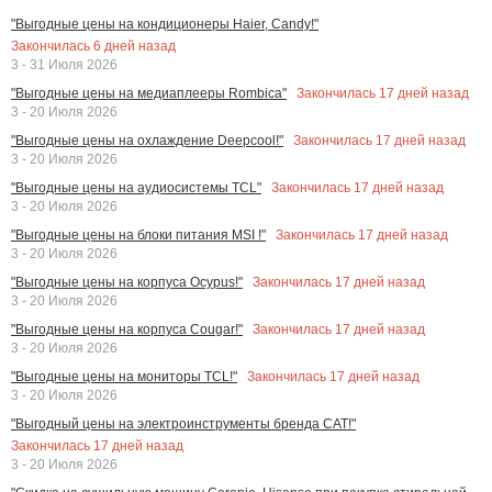
"Выгодные цены на кондиционеры Haier, Candy!"
Закончилась
6
дней назад
3 - 31 Июля 2026
Закончилась
17
дней назад
"Выгодные цены на медиаплееры Rombica"
3 - 20 Июля 2026
Закончилась
17
дней назад
"Выгодные цены на охлаждение Deepcool!"
3 - 20 Июля 2026
Закончилась
17
дней назад
"Выгодные цены на аудиосистемы TCL"
3 - 20 Июля 2026
Закончилась
17
дней назад
"Выгодные цены на блоки питания MSI !"
3 - 20 Июля 2026
Закончилась
17
дней назад
"Выгодные цены на корпуса Ocypus!"
3 - 20 Июля 2026
Закончилась
17
дней назад
"Выгодные цены на корпуса Cougar!"
3 - 20 Июля 2026
Закончилась
17
дней назад
"Выгодные цены на мониторы TCL!"
3 - 20 Июля 2026
"Выгодный цены на электроинструменты бренда CAT!"
Закончилась
17
дней назад
3 - 20 Июля 2026