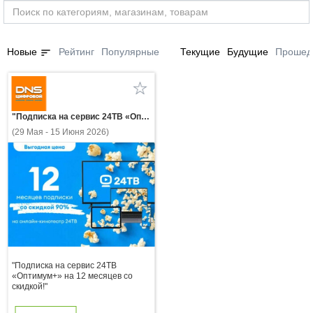
sort
Новые
Рейтинг
Популярные
Текущие
Будущие
Прошед
"Подписка на сервис 24ТВ «Оптимум+» на 12 месяцев со скидкой!"
(29 Мая - 15 Июня 2026)
"Подписка на сервис 24ТВ
«Оптимум+» на 12 месяцев со
скидкой!"