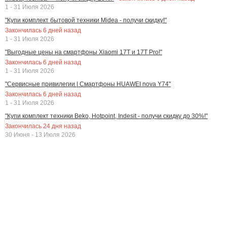
1 - 31 Июля 2026
"Купи комплект бытовой техники Midea - получи скидку!"
Закончилась
6
дней назад
1 - 31 Июля 2026
"Выгодные цены на смартфоны Xiaomi 17T и 17T Pro!"
Закончилась
6
дней назад
1 - 31 Июля 2026
"Сервисные привилегии | Смартфоны HUAWEI nova Y74"
Закончилась
6
дней назад
1 - 31 Июля 2026
"Купи комплект техники Beko, Hotpoint, Indesit - получи скидку до 30%!"
Закончилась
24
дня назад
30 Июня - 13 Июля 2026