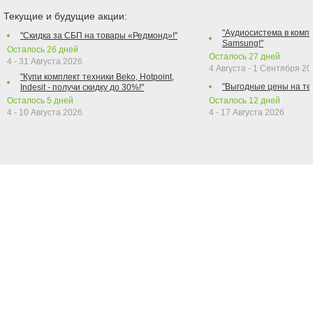
Текущие и будущие акции:
"Аудиосистема в компл
"Скидка за СБП на товары «Редмонд»!"
Samsung!"
Осталось
26
дней
Осталось
27
дней
4 - 31 Августа 2026
4 Августа - 1 Сентября 2
"Купи комплект техники Beko, Hotpoint,
"Выгодные цены на те
Indesit - получи скидку до 30%!"
Осталось
5
дней
Осталось
12
дней
4 - 10 Августа 2026
4 - 17 Августа 2026