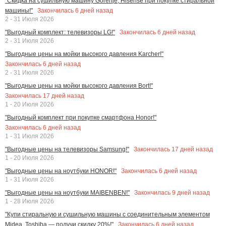
"Скидка на сушильную машину Gorenje, Hisense при покупке стиральной
Закончилась
6
дней назад
машины!"
2 - 31 Июля 2026
Закончилась
6
дней назад
"Выгодный комплект: телевизоры LG!"
2 - 31 Июля 2026
"Выгодные цены на мойки высокого давления Karcher!"
Закончилась
6
дней назад
2 - 31 Июля 2026
"Выгодные цены на мойки высокого давления Bort!"
Закончилась
17
дней назад
1 - 20 Июля 2026
"Выгодный комплект при покупке смартфона Honor!"
Закончилась
6
дней назад
1 - 31 Июля 2026
Закончилась
17
дней назад
"Выгодные цены на телевизоры Samsung!"
1 - 20 Июля 2026
Закончилась
6
дней назад
"Выгодные цены на ноутбуки HONOR!"
1 - 31 Июля 2026
Закончилась
9
дней назад
"Выгодные цены на ноутбуки MAIBENBEN!"
1 - 28 Июля 2026
"Купи стиральную и сушильную машины с соединительным элементом
Закончилась
6
дней назад
Midea, Toshiba — получи скидку 20%!"