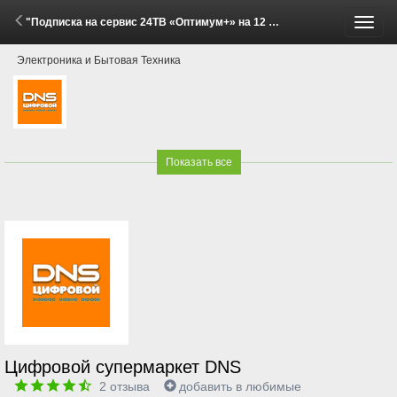
"Подписка на сервис 24ТВ «Оптимум+» на 12 месяцев со скидкой!" (29 Мая - 15 Июня 2026)
Пере
Электроника и Бытовая Техника
меню
Показать все
Цифровой супермаркет DNS
2
отзыва
добавить в любимые