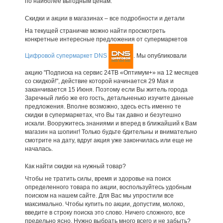
по наиболее выгодным ценам.
Скидки и акции в магазинах – все подробности и детали
На текущей страничке можно найти просмотреть
конкретные интересные предложения от супермаркетов
Цифровой супермаркет DNS
. Мы опубликовали
акцию "Подписка на сервис 24ТВ «Оптимум+» на 12 месяцев
со скидкой!", действие которой начинается 29 Мая и
заканчивается 15 Июня. Поэтому если Вы житель города
Заречный либо же его гость, детальненько изучите данные
предложения. Вполне возможно, здесь есть именно те
скидки в супермаркетах, что Вы так давно и безутешно
искали. Вооружитесь знаниями и вперед в ближайший к Вам
магазин на шопинг! Только будьте бдительны и внимательно
смотрите на дату, вдруг акция уже закончилась или еще не
началась.
Как найти скидки на нужный товар?
Чтобы не тратить силы, время и здоровье на поиск
определенного товара по акции, воспользуйтесь удобным
поиском на нашем сайте. Для Вас мы упростили все
максимально. Чтобы купить по акции, допустим, молоко,
введите в строку поиска это слово. Ничего сложного, все
предельно ясно. Нужно выбрать много всего и не забыть?