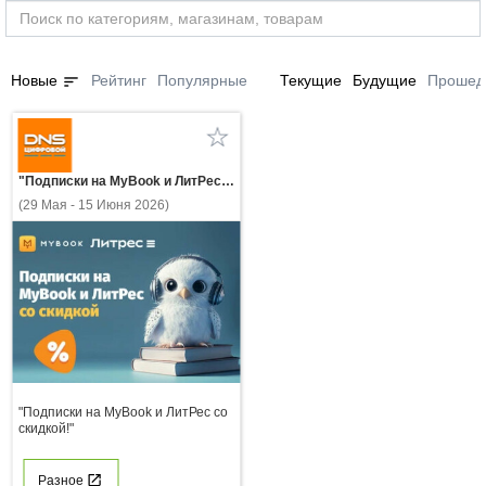
sort
Новые
Рейтинг
Популярные
Текущие
Будущие
Прошед
"Подписки на MyBook и ЛитРес со скидкой!"
(29 Мая - 15 Июня 2026)
"Подписки на MyBook и ЛитРес со
скидкой!"
Разное