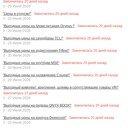
Закончилась
20
дней назад
3 - 20 Июля 2026
Закончилась
20
дней назад
"Цены в отпуске!"
3 - 20 Июля 2026
Закончилась
20
дней назад
"Выгодные цены на блоки питания Ocypus !"
3 - 20 Июля 2026
Закончилась
20
дней назад
"Выгодные цены на саундбары TCL!"
3 - 20 Июля 2026
Закончилась
20
дней назад
"Выгодные цены на аудиотехнику Fifine!"
3 - 20 Июля 2026
Закончилась
20
дней назад
"Выгодные цены на ноутбуки MSI!"
3 - 20 Июля 2026
Закончилась
20
дней назад
"Выгодные цены на охлаждение Cougar!"
3 - 20 Июля 2026
"Выгодный комплект: крепления, шлемы и сопутствующие товары VR!"
Закончилась
13
дней назад
3 - 27 Июля 2026
Закончилась
20
дней назад
"Выгодные цены на ридеры ONYX BOOX!"
3 - 20 Июля 2026
Закончилась
20
дней назад
"Выгодные цены на корпуса Deepcool!"
3 - 20 Июля 2026