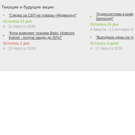
Текущие и будущие акции:
"Аудиосистема в компл
"Скидка за СБП на товары «Редмонд»!"
Samsung!"
Осталось
23
дня
Осталось
24
дня
4 - 31 Августа 2026
4 Августа - 1 Сентября 2
"Купи комплект техники Beko, Hotpoint,
"Выгодные цены на те
Indesit - получи скидку до 30%!"
Осталось
2
дня
Осталось
9
дней
4 - 10 Августа 2026
4 - 17 Августа 2026