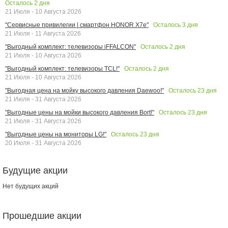
Осталось
2
дня
21 Июля - 10 Августа 2026
Осталось
3
дня
"Сервисные привилегии | смартфон HONOR X7e"
21 Июля - 11 Августа 2026
Осталось
2
дня
"Выгодный комплект: телевизоры iFFALCON"
21 Июля - 10 Августа 2026
Осталось
2
дня
"Выгодный комплект: телевизоры TCL!"
21 Июля - 10 Августа 2026
Осталось
23
дня
"Выгодная цена на мойку высокого давления Daewoo!"
21 Июля - 31 Августа 2026
Осталось
23
дня
"Выгодные цены на мойки высокого давления Bort!"
21 Июля - 31 Августа 2026
Осталось
23
дня
"Выгодные цены на мониторы LG!"
20 Июля - 31 Августа 2026
Будущие акции
Нет будущих акций
Прошедшие акции