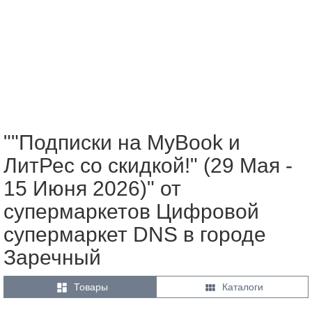
""Подписки на MyBook и
ЛитРес со скидкой!" (29 Мая -
15 Июня 2026)" от
супермаркетов Цифровой
супермаркет DNS в городе
Заречный


Товары
Каталоги