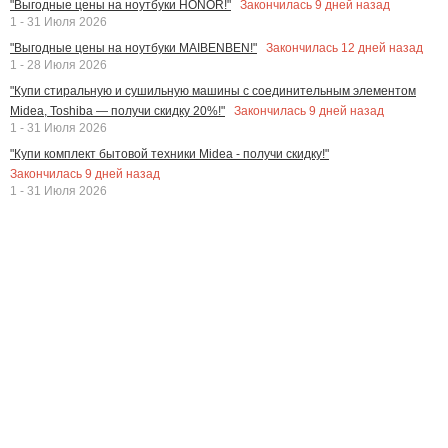
Закончилась
9
дней назад
"Выгодные цены на ноутбуки HONOR!"
1 - 31 Июля 2026
Закончилась
12
дней назад
"Выгодные цены на ноутбуки MAIBENBEN!"
1 - 28 Июля 2026
"Купи стиральную и сушильную машины с соединительным элементом
Закончилась
9
дней назад
Midea, Toshiba — получи скидку 20%!"
1 - 31 Июля 2026
"Купи комплект бытовой техники Midea - получи скидку!"
Закончилась
9
дней назад
1 - 31 Июля 2026