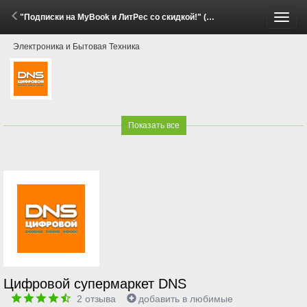
"Подписки на MyBook и ЛитРес со скидкой!" (29 Мая - 15 Июня 2026)
Пере
Электроника и Бытовая Техника
меню
Показать все
Цифровой супермаркет DNS
2
отзыва
добавить в любимые