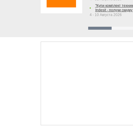
"Купи комплект техники
Indesit - получи скидку
4 - 10 Августа 2026