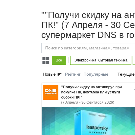
""Получи скидку на ан
ПК!" (7 Апреля - 30 
супермаркет DNS в г
|
Все
Электроника, бытовая техника
sort
Новые
Рейтинг
Популярные
Текущие
"Получи скидку на антивирус при
покупке ПК, ноутбука или услуги
сборки ПК!"
(7 Апреля - 30 Сентября 2026)