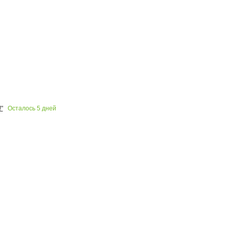
Осталось
5
дней
"