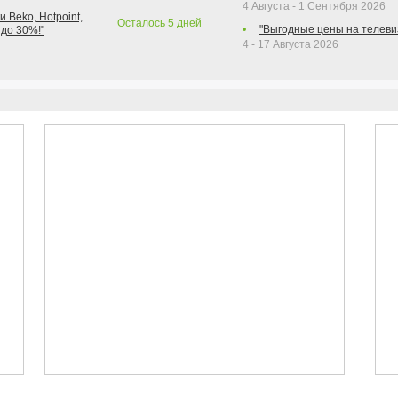
4 Августа - 1 Сентября 2026
 Beko, Hotpoint,
Осталось
5
дней
"Выгодные цены на телеви
 до 30%!"
4 - 17 Августа 2026