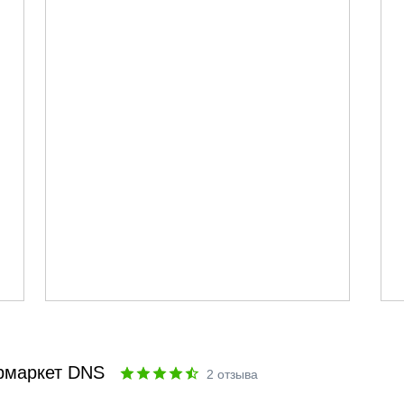
рмаркет DNS
2
отзыва