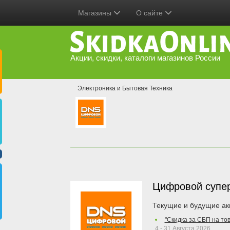
Магазины
О сайте
Акции, скидки, каталоги магазинов России
Электроника и Бытовая Техника
Цифровой супе
Текущие и будущие ак
"Скидка за СБП на то
4 - 31 Августа 2026