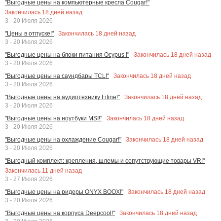
"Выгодные цены на компьютерные кресла Cougar!"
Закончилась
18
дней назад
3 - 20 Июля 2026
Закончилась
18
дней назад
"Цены в отпуске!"
3 - 20 Июля 2026
Закончилась
18
дней назад
"Выгодные цены на блоки питания Ocypus !"
3 - 20 Июля 2026
Закончилась
18
дней назад
"Выгодные цены на саундбары TCL!"
3 - 20 Июля 2026
Закончилась
18
дней назад
"Выгодные цены на аудиотехнику Fifine!"
3 - 20 Июля 2026
Закончилась
18
дней назад
"Выгодные цены на ноутбуки MSI!"
3 - 20 Июля 2026
Закончилась
18
дней назад
"Выгодные цены на охлаждение Cougar!"
3 - 20 Июля 2026
"Выгодный комплект: крепления, шлемы и сопутствующие товары VR!"
Закончилась
11
дней назад
3 - 27 Июля 2026
Закончилась
18
дней назад
"Выгодные цены на ридеры ONYX BOOX!"
3 - 20 Июля 2026
Закончилась
18
дней назад
"Выгодные цены на корпуса Deepcool!"