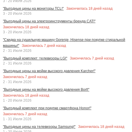
3 - 20 Июля 2026
Закончилась
18
дней назад
"Выгодные цены на мониторы TCL!"
3 - 20 Июля 2026
"Выгодный цены на электроинструменты бренда CAT!"
Закончилась
18
дней назад
3 - 20 Июля 2026
"Скидка на сушильную машину Gorenje, Hisense при покупке стиральной
Закончилась
7
дней назад
машины!"
2 - 31 Июля 2026
Закончилась
7
дней назад
"Выгодный комплект: телевизоры LG!"
2 - 31 Июля 2026
"Выгодные цены на мойки высокого давления Karcher!"
Закончилась
7
дней назад
2 - 31 Июля 2026
"Выгодные цены на мойки высокого давления Bort!"
Закончилась
18
дней назад
1 - 20 Июля 2026
"Выгодный комплект при покупке смартфона Honor!"
Закончилась
7
дней назад
1 - 31 Июля 2026
Закончилась
18
дней назад
"Выгодные цены на телевизоры Samsung!"
1 - 20 Июля 2026