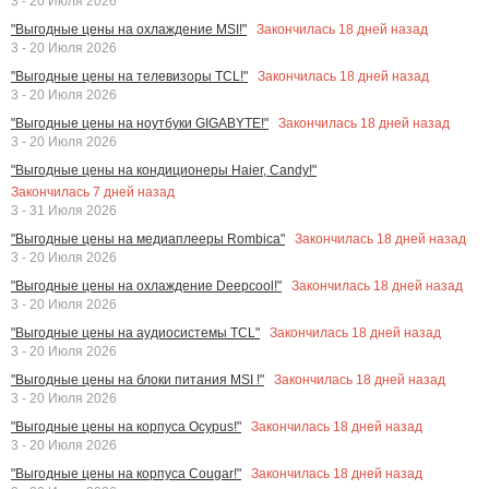
3 - 20 Июля 2026
Закончилась
18
дней назад
"Выгодные цены на охлаждение MSI!"
3 - 20 Июля 2026
Закончилась
18
дней назад
"Выгодные цены на телевизоры TCL!"
3 - 20 Июля 2026
Закончилась
18
дней назад
"Выгодные цены на ноутбуки GIGABYTE!"
3 - 20 Июля 2026
"Выгодные цены на кондиционеры Haier, Candy!"
Закончилась
7
дней назад
3 - 31 Июля 2026
Закончилась
18
дней назад
"Выгодные цены на медиаплееры Rombica"
3 - 20 Июля 2026
Закончилась
18
дней назад
"Выгодные цены на охлаждение Deepcool!"
3 - 20 Июля 2026
Закончилась
18
дней назад
"Выгодные цены на аудиосистемы TCL"
3 - 20 Июля 2026
Закончилась
18
дней назад
"Выгодные цены на блоки питания MSI !"
3 - 20 Июля 2026
Закончилась
18
дней назад
"Выгодные цены на корпуса Ocypus!"
3 - 20 Июля 2026
Закончилась
18
дней назад
"Выгодные цены на корпуса Cougar!"