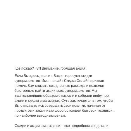
Где пожар? Тут! Внимание, горящая акция!
Если Вы здесь, значит, Вас интересуют скидки
супермаркетов. Именно сайт Скидка Онлайн призван
помочь Вам снизить ежедневные расходы и позволит
быстренько найти акции всех супермаркетов. Мы
тщательнейшим образом отыскали и собрали инфу про
акции и скидки в магазинах. Суть заключается в том, чтобы
Вы отправлялись совершать свои покупки, начиная от
продуктов и заканчивая дорогостоящей бытовой техникой,
по наиболее выгодным ценам.
Скидки и акции в магазинах – все подробности и детали