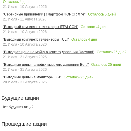
Осталось
4
дня
21 Июля - 10 Августа 2026
Осталось
5
дней
"Сервисные привилегии | смартфон HONOR X7e"
21 Июля - 11 Августа 2026
Осталось
4
дня
"Выгодный комплект: телевизоры iFFALCON"
21 Июля - 10 Августа 2026
Осталось
4
дня
"Выгодный комплект: телевизоры TCL!"
21 Июля - 10 Августа 2026
Осталось
25
дней
"Выгодная цена на мойку высокого давления Daewoo!"
21 Июля - 31 Августа 2026
Осталось
25
дней
"Выгодные цены на мойки высокого давления Bort!"
21 Июля - 31 Августа 2026
Осталось
25
дней
"Выгодные цены на мониторы LG!"
20 Июля - 31 Августа 2026
Будущие акции
Нет будущих акций
Прошедшие акции