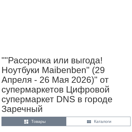
""Рассрочка или выгода!
Ноутбуки Maibenben" (29
Апреля - 26 Мая 2026)" от
супермаркетов Цифровой
супермаркет DNS в городе
Заречный


Товары
Каталоги