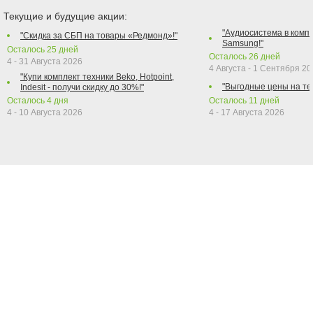
Текущие и будущие акции:
"Аудиосистема в компл
"Скидка за СБП на товары «Редмонд»!"
Samsung!"
Осталось
25
дней
Осталось
26
дней
4 - 31 Августа 2026
4 Августа - 1 Сентября 2
"Купи комплект техники Beko, Hotpoint,
"Выгодные цены на те
Indesit - получи скидку до 30%!"
Осталось
4
дня
Осталось
11
дней
4 - 10 Августа 2026
4 - 17 Августа 2026