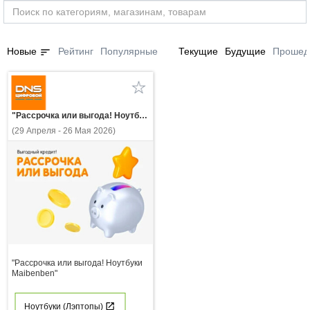
sort
Новые
Рейтинг
Популярные
Текущие
Будущие
Прошед
"Рассрочка или выгода! Ноутбуки Maibenben"
(29 Апреля - 26 Мая 2026)
"Рассрочка или выгода! Ноутбуки
Maibenben"
Ноутбуки (Лэптопы)