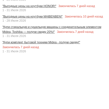
Закончилась
7
дней назад
"Выгодные цены на ноутбуки HONOR!"
1 - 31 Июля 2026
Закончилась
10
дней назад
"Выгодные цены на ноутбуки MAIBENBEN!"
1 - 28 Июля 2026
"Купи стиральную и сушильную машины с соединительным элементом
Закончилась
7
дней назад
Midea, Toshiba — получи скидку 20%!"
1 - 31 Июля 2026
"Купи комплект бытовой техники Midea - получи скидку!"
Закончилась
7
дней назад
1 - 31 Июля 2026