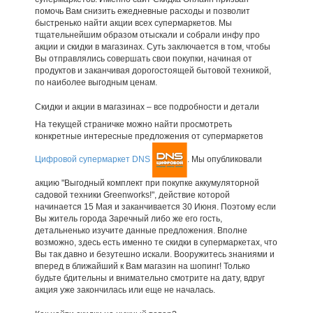
помочь Вам снизить ежедневные расходы и позволит
быстренько найти акции всех супермаркетов. Мы
тщательнейшим образом отыскали и собрали инфу про
акции и скидки в магазинах. Суть заключается в том, чтобы
Вы отправлялись совершать свои покупки, начиная от
продуктов и заканчивая дорогостоящей бытовой техникой,
по наиболее выгодным ценам.
Скидки и акции в магазинах – все подробности и детали
На текущей страничке можно найти просмотреть
конкретные интересные предложения от супермаркетов
Цифровой супермаркет DNS
. Мы опубликовали
акцию "Выгодный комплект при покупке аккумуляторной
садовой техники Greenworks!", действие которой
начинается 15 Мая и заканчивается 30 Июня. Поэтому если
Вы житель города Заречный либо же его гость,
детальненько изучите данные предложения. Вполне
возможно, здесь есть именно те скидки в супермаркетах, что
Вы так давно и безутешно искали. Вооружитесь знаниями и
вперед в ближайший к Вам магазин на шопинг! Только
будьте бдительны и внимательно смотрите на дату, вдруг
акция уже закончилась или еще не началась.