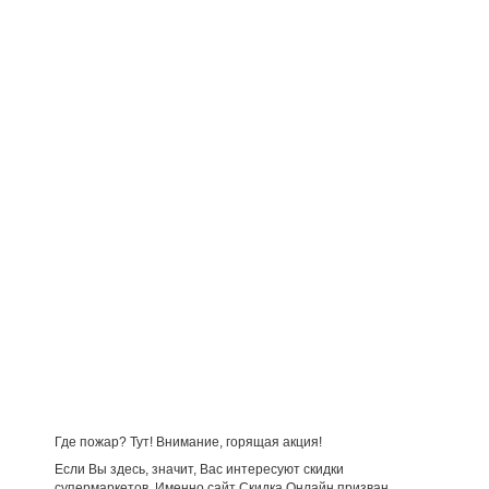
Где пожар? Тут! Внимание, горящая акция!
Если Вы здесь, значит, Вас интересуют скидки
супермаркетов. Именно сайт Скидка Онлайн призван