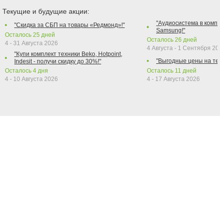
Текущие и будущие акции:
"Аудиосистема в компл
"Скидка за СБП на товары «Редмонд»!"
Samsung!"
Осталось
25
дней
Осталось
26
дней
4 - 31 Августа 2026
4 Августа - 1 Сентября 2
"Купи комплект техники Beko, Hotpoint,
"Выгодные цены на те
Indesit - получи скидку до 30%!"
Осталось
4
дня
Осталось
11
дней
4 - 10 Августа 2026
4 - 17 Августа 2026