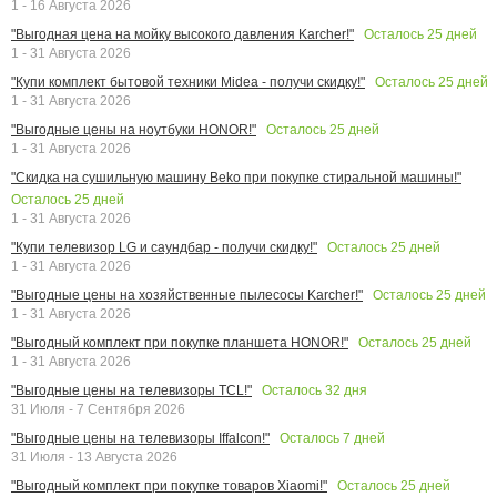
1 - 16 Августа 2026
Осталось
25
дней
"Выгодная цена на мойку высокого давления Karcher!"
1 - 31 Августа 2026
Осталось
25
дней
"Купи комплект бытовой техники Midea - получи скидку!"
1 - 31 Августа 2026
Осталось
25
дней
"Выгодные цены на ноутбуки HONOR!"
1 - 31 Августа 2026
"Скидка на сушильную машину Beko при покупке стиральной машины!"
Осталось
25
дней
1 - 31 Августа 2026
Осталось
25
дней
"Купи телевизор LG и саундбар - получи скидку!"
1 - 31 Августа 2026
Осталось
25
дней
"Выгодные цены на хозяйственные пылесосы Karcher!"
1 - 31 Августа 2026
Осталось
25
дней
"Выгодный комплект при покупке планшета HONOR!"
1 - 31 Августа 2026
Осталось
32
дня
"Выгодные цены на телевизоры TCL!"
31 Июля - 7 Сентября 2026
Осталось
7
дней
"Выгодные цены на телевизоры Iffalcon!"
31 Июля - 13 Августа 2026
Осталось
25
дней
"Выгодный комплект при покупке товаров Xiaomi!"