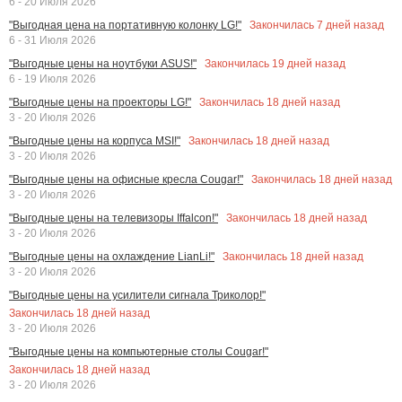
6 - 20 Июля 2026
Закончилась
7
дней назад
"Выгодная цена на портативную колонку LG!"
6 - 31 Июля 2026
Закончилась
19
дней назад
"Выгодные цены на ноутбуки ASUS!"
6 - 19 Июля 2026
Закончилась
18
дней назад
"Выгодные цены на проекторы LG!"
3 - 20 Июля 2026
Закончилась
18
дней назад
"Выгодные цены на корпуса MSI!"
3 - 20 Июля 2026
Закончилась
18
дней назад
"Выгодные цены на офисные кресла Cougar!"
3 - 20 Июля 2026
Закончилась
18
дней назад
"Выгодные цены на телевизоры Iffalcon!"
3 - 20 Июля 2026
Закончилась
18
дней назад
"Выгодные цены на охлаждение LianLi!"
3 - 20 Июля 2026
"Выгодные цены на усилители сигнала Триколор!"
Закончилась
18
дней назад
3 - 20 Июля 2026
"Выгодные цены на компьютерные столы Cougar!"
Закончилась
18
дней назад
3 - 20 Июля 2026