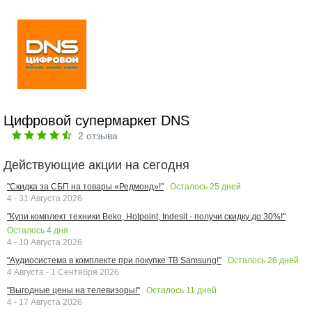
Цифровой супермаркет DNS
2
отзыва
Действующие акции на сегодня
Осталось
25
дней
"Скидка за СБП на товары «Редмонд»!"
4 - 31 Августа 2026
"Купи комплект техники Beko, Hotpoint, Indesit - получи скидку до 30%!"
Осталось
4
дня
4 - 10 Августа 2026
Осталось
26
дней
"Аудиосистема в комплекте при покупке ТВ Samsung!"
4 Августа - 1 Сентября 2026
Осталось
11
дней
"Выгодные цены на телевизоры!"
4 - 17 Августа 2026