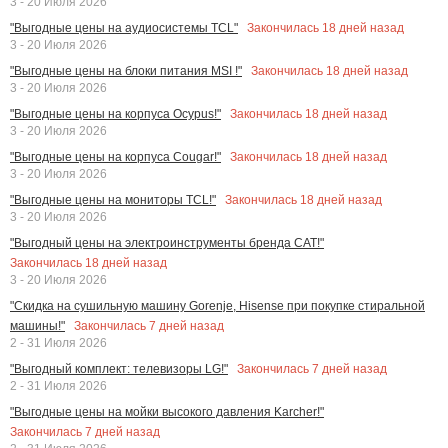
3 - 20 Июля 2026
Закончилась
18
дней назад
"Выгодные цены на аудиосистемы TCL"
3 - 20 Июля 2026
Закончилась
18
дней назад
"Выгодные цены на блоки питания MSI !"
3 - 20 Июля 2026
Закончилась
18
дней назад
"Выгодные цены на корпуса Ocypus!"
3 - 20 Июля 2026
Закончилась
18
дней назад
"Выгодные цены на корпуса Cougar!"
3 - 20 Июля 2026
Закончилась
18
дней назад
"Выгодные цены на мониторы TCL!"
3 - 20 Июля 2026
"Выгодный цены на электроинструменты бренда CAT!"
Закончилась
18
дней назад
3 - 20 Июля 2026
"Скидка на сушильную машину Gorenje, Hisense при покупке стиральной
Закончилась
7
дней назад
машины!"
2 - 31 Июля 2026
Закончилась
7
дней назад
"Выгодный комплект: телевизоры LG!"
2 - 31 Июля 2026
"Выгодные цены на мойки высокого давления Karcher!"
Закончилась
7
дней назад