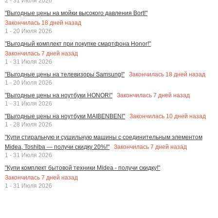
2 - 31 Июля 2026
"Выгодные цены на мойки высокого давления Bort!"
Закончилась
18
дней назад
1 - 20 Июля 2026
"Выгодный комплект при покупке смартфона Honor!"
Закончилась
7
дней назад
1 - 31 Июля 2026
Закончилась
18
дней назад
"Выгодные цены на телевизоры Samsung!"
1 - 20 Июля 2026
Закончилась
7
дней назад
"Выгодные цены на ноутбуки HONOR!"
1 - 31 Июля 2026
Закончилась
10
дней назад
"Выгодные цены на ноутбуки MAIBENBEN!"
1 - 28 Июля 2026
"Купи стиральную и сушильную машины с соединительным элементом
Закончилась
7
дней назад
Midea, Toshiba — получи скидку 20%!"
1 - 31 Июля 2026
"Купи комплект бытовой техники Midea - получи скидку!"
Закончилась
7
дней назад
1 - 31 Июля 2026