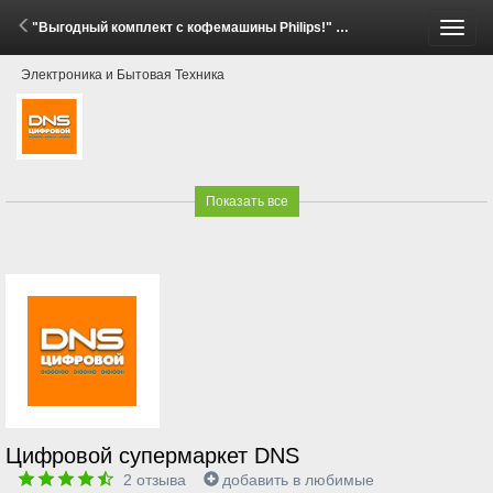
"Выгодный комплект с кофемашины Philips!" (30 Апреля - 31 Мая 2026)
Пере
Электроника и Бытовая Техника
меню
Показать все
Цифровой супермаркет DNS
2
отзыва
добавить в любимые