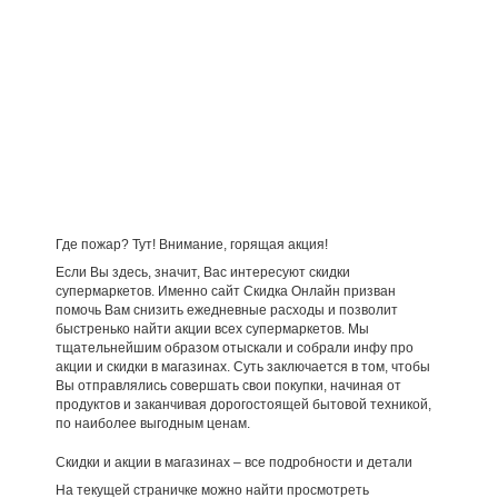
Где пожар? Тут! Внимание, горящая акция!
Если Вы здесь, значит, Вас интересуют скидки
супермаркетов. Именно сайт Скидка Онлайн призван
помочь Вам снизить ежедневные расходы и позволит
быстренько найти акции всех супермаркетов. Мы
тщательнейшим образом отыскали и собрали инфу про
акции и скидки в магазинах. Суть заключается в том, чтобы
Вы отправлялись совершать свои покупки, начиная от
продуктов и заканчивая дорогостоящей бытовой техникой,
по наиболее выгодным ценам.
Скидки и акции в магазинах – все подробности и детали
На текущей страничке можно найти просмотреть