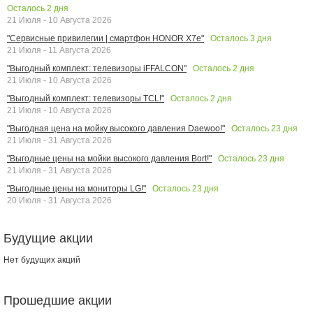
Осталось
2
дня
21 Июля - 10 Августа 2026
Осталось
3
дня
"Сервисные привилегии | смартфон HONOR X7e"
21 Июля - 11 Августа 2026
Осталось
2
дня
"Выгодный комплект: телевизоры iFFALCON"
21 Июля - 10 Августа 2026
Осталось
2
дня
"Выгодный комплект: телевизоры TCL!"
21 Июля - 10 Августа 2026
Осталось
23
дня
"Выгодная цена на мойку высокого давления Daewoo!"
21 Июля - 31 Августа 2026
Осталось
23
дня
"Выгодные цены на мойки высокого давления Bort!"
21 Июля - 31 Августа 2026
Осталось
23
дня
"Выгодные цены на мониторы LG!"
20 Июля - 31 Августа 2026
Будущие акции
Нет будущих акций
Прошедшие акции