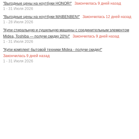
Закончилась
9
дней назад
"Выгодные цены на ноутбуки HONOR!"
1 - 31 Июля 2026
Закончилась
12
дней назад
"Выгодные цены на ноутбуки MAIBENBEN!"
1 - 28 Июля 2026
"Купи стиральную и сушильную машины с соединительным элементом
Закончилась
9
дней назад
Midea, Toshiba — получи скидку 20%!"
1 - 31 Июля 2026
"Купи комплект бытовой техники Midea - получи скидку!"
Закончилась
9
дней назад
1 - 31 Июля 2026