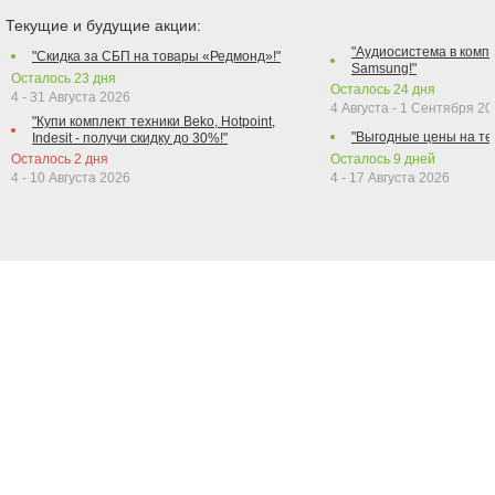
Текущие и будущие акции:
"Аудиосистема в компл
"Скидка за СБП на товары «Редмонд»!"
Samsung!"
Осталось
23
дня
Осталось
24
дня
4 - 31 Августа 2026
4 Августа - 1 Сентября 2
"Купи комплект техники Beko, Hotpoint,
"Выгодные цены на те
Indesit - получи скидку до 30%!"
Осталось
2
дня
Осталось
9
дней
4 - 10 Августа 2026
4 - 17 Августа 2026