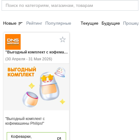
sort
Новые
Рейтинг
Популярные
Текущие
Будущие
Прошед
"Выгодный комплект с кофемашины Philips!"
(30 Апреля - 31 Мая 2026)
"Выгодный комплект с
кофемашины Philips!"
Кофеварки,