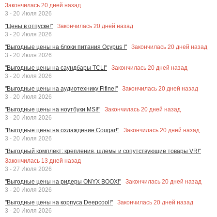
Закончилась
20
дней назад
3 - 20 Июля 2026
Закончилась
20
дней назад
"Цены в отпуске!"
3 - 20 Июля 2026
Закончилась
20
дней назад
"Выгодные цены на блоки питания Ocypus !"
3 - 20 Июля 2026
Закончилась
20
дней назад
"Выгодные цены на саундбары TCL!"
3 - 20 Июля 2026
Закончилась
20
дней назад
"Выгодные цены на аудиотехнику Fifine!"
3 - 20 Июля 2026
Закончилась
20
дней назад
"Выгодные цены на ноутбуки MSI!"
3 - 20 Июля 2026
Закончилась
20
дней назад
"Выгодные цены на охлаждение Cougar!"
3 - 20 Июля 2026
"Выгодный комплект: крепления, шлемы и сопутствующие товары VR!"
Закончилась
13
дней назад
3 - 27 Июля 2026
Закончилась
20
дней назад
"Выгодные цены на ридеры ONYX BOOX!"
3 - 20 Июля 2026
Закончилась
20
дней назад
"Выгодные цены на корпуса Deepcool!"
3 - 20 Июля 2026