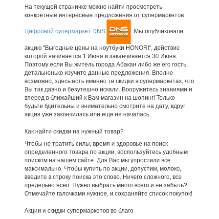
На текущей страничке можно найти просмотреть
конкретные интересные предложения от супермаркетов
Цифровой супермаркет DNS
. Мы опубликовали
акцию "Выгодные цены на ноутбуки HONOR!", действие
которой начинается 1 Июня и заканчивается 30 Июня.
Поэтому если Вы житель города Абакан либо же его гость,
детальненько изучите данные предложения. Вполне
возможно, здесь есть именно те скидки в супермаркетах, что
Вы так давно и безутешно искали. Вооружитесь знаниями и
вперед в ближайший к Вам магазин на шопинг! Только
будьте бдительны и внимательно смотрите на дату, вдруг
акция уже закончилась или еще не началась.
Как найти скидки на нужный товар?
Чтобы не тратить силы, время и здоровье на поиск
определенного товара по акции, воспользуйтесь удобным
поиском на нашем сайте. Для Вас мы упростили все
максимально. Чтобы купить по акции, допустим, молоко,
введите в строку поиска это слово. Ничего сложного, все
предельно ясно. Нужно выбрать много всего и не забыть?
Отмечайте галочками нужное, и сохраняйте список покупок!
Акции и скидки супермаркетов во благо