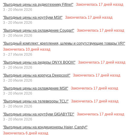
Закончилась
17
дней назад
"Выгодные цены на аудиотехнику Fifine!"
3 - 20 Июля 2026
Закончилась
17
дней назад
"Выгодные цены на ноутбуки MSI!"
3 - 20 Июля 2026
Закончилась
17
дней назад
"Выгодные цены на охлаждение Cougar!"
3 - 20 Июля 2026
"Выгодный комплект: крепления, шлемы и сопутствующие товары VR!"
Закончилась
10
дней назад
3 - 27 Июля 2026
Закончилась
17
дней назад
"Выгодные цены на ридеры ONYX BOOX!"
3 - 20 Июля 2026
Закончилась
17
дней назад
"Выгодные цены на корпуса Deepcool!"
3 - 20 Июля 2026
Закончилась
17
дней назад
"Выгодные цены на охлаждение MSI!"
3 - 20 Июля 2026
Закончилась
17
дней назад
"Выгодные цены на телевизоры TCL!"
3 - 20 Июля 2026
Закончилась
17
дней назад
"Выгодные цены на ноутбуки GIGABYTE!"
3 - 20 Июля 2026
"Выгодные цены на кондиционеры Haier, Candy!"
Закончилась
6
дней назад