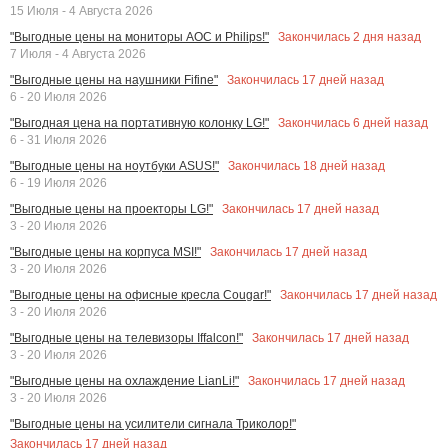
15 Июля - 4 Августа 2026
Закончилась
2
дня назад
"Выгодные цены на мониторы AOC и Philips!"
7 Июля - 4 Августа 2026
Закончилась
17
дней назад
"Выгодные цены на наушники Fifine"
6 - 20 Июля 2026
Закончилась
6
дней назад
"Выгодная цена на портативную колонку LG!"
6 - 31 Июля 2026
Закончилась
18
дней назад
"Выгодные цены на ноутбуки ASUS!"
6 - 19 Июля 2026
Закончилась
17
дней назад
"Выгодные цены на проекторы LG!"
3 - 20 Июля 2026
Закончилась
17
дней назад
"Выгодные цены на корпуса MSI!"
3 - 20 Июля 2026
Закончилась
17
дней назад
"Выгодные цены на офисные кресла Cougar!"
3 - 20 Июля 2026
Закончилась
17
дней назад
"Выгодные цены на телевизоры Iffalcon!"
3 - 20 Июля 2026
Закончилась
17
дней назад
"Выгодные цены на охлаждение LianLi!"
3 - 20 Июля 2026
"Выгодные цены на усилители сигнала Триколор!"
Закончилась
17
дней назад