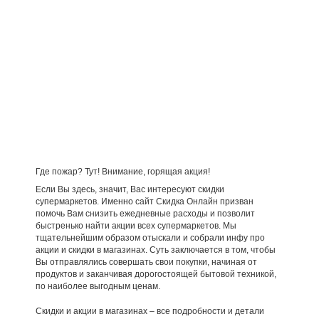
Где пожар? Тут! Внимание, горящая акция!
Если Вы здесь, значит, Вас интересуют скидки
супермаркетов. Именно сайт Скидка Онлайн призван
помочь Вам снизить ежедневные расходы и позволит
быстренько найти акции всех супермаркетов. Мы
тщательнейшим образом отыскали и собрали инфу про
акции и скидки в магазинах. Суть заключается в том, чтобы
Вы отправлялись совершать свои покупки, начиная от
продуктов и заканчивая дорогостоящей бытовой техникой,
по наиболее выгодным ценам.
Скидки и акции в магазинах – все подробности и детали