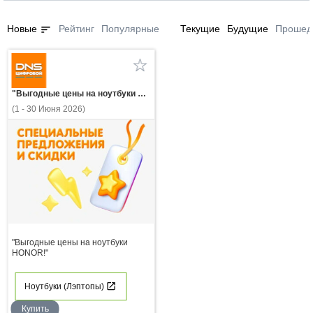
sort
Новые
Рейтинг
Популярные
Текущие
Будущие
Прошед
"Выгодные цены на ноутбуки HONOR!"
(1 - 30 Июня 2026)
"Выгодные цены на ноутбуки
HONOR!"
Ноутбуки (Лэптопы)
Купить