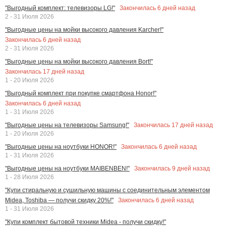
Закончилась
6
дней назад
"Выгодный комплект: телевизоры LG!"
2 - 31 Июля 2026
"Выгодные цены на мойки высокого давления Karcher!"
Закончилась
6
дней назад
2 - 31 Июля 2026
"Выгодные цены на мойки высокого давления Bort!"
Закончилась
17
дней назад
1 - 20 Июля 2026
"Выгодный комплект при покупке смартфона Honor!"
Закончилась
6
дней назад
1 - 31 Июля 2026
Закончилась
17
дней назад
"Выгодные цены на телевизоры Samsung!"
1 - 20 Июля 2026
Закончилась
6
дней назад
"Выгодные цены на ноутбуки HONOR!"
1 - 31 Июля 2026
Закончилась
9
дней назад
"Выгодные цены на ноутбуки MAIBENBEN!"
1 - 28 Июля 2026
"Купи стиральную и сушильную машины с соединительным элементом
Закончилась
6
дней назад
Midea, Toshiba — получи скидку 20%!"
1 - 31 Июля 2026
"Купи комплект бытовой техники Midea - получи скидку!"