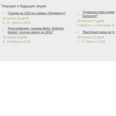
Текущие и будущие акции:
"Аудиосистема в компл
"Скидка за СБП на товары «Редмонд»!"
Samsung!"
Осталось
26
дней
Осталось
27
дней
4 - 31 Августа 2026
4 Августа - 1 Сентября 2
"Купи комплект техники Beko, Hotpoint,
"Выгодные цены на те
Indesit - получи скидку до 30%!"
Осталось
5
дней
Осталось
12
дней
4 - 10 Августа 2026
4 - 17 Августа 2026