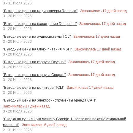
3 - 31 Июля 2026
Закончилась
17
дней назад
"Выгодные цены на медиаплееры Rombica"
3 - 20 Июля 2026
Закончилась
17
дней назад
"Выгодные цены на охлаждение Deepcool!"
3 - 20 Июля 2026
Закончилась
17
дней назад
"Выгодные цены на аудиосистемы TCL"
3 - 20 Июля 2026
Закончилась
17
дней назад
"Выгодные цены на блоки питания MSI !"
3 - 20 Июля 2026
Закончилась
17
дней назад
"Выгодные цены на корпуса Ocypus!"
3 - 20 Июля 2026
Закончилась
17
дней назад
"Выгодные цены на корпуса Cougar!"
3 - 20 Июля 2026
Закончилась
17
дней назад
"Выгодные цены на мониторы TCL!"
3 - 20 Июля 2026
"Выгодный цены на электроинструменты бренда CAT!"
Закончилась
17
дней назад
3 - 20 Июля 2026
"Скидка на сушильную машину Gorenje, Hisense при покупке стиральной
Закончилась
6
дней назад
машины!"
2 - 31 Июля 2026