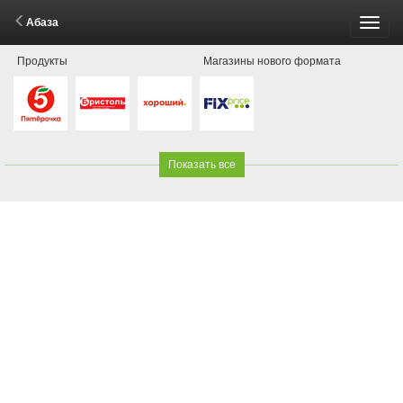
Абаза
Пере
Продукты
Магазины нового формата
меню
Показать все