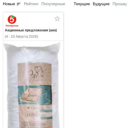
sort
Новые
Рейтинг
Популярные
Текущие
Будущие
Прошед
Акционные предложения (акн)
(4 - 10 Августа 2026)