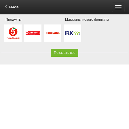
Абаза
Пере
Продукты
Магазины нового формата
меню
Показать все