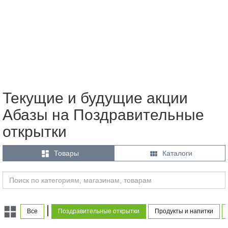
Текущие и будущие акции
Абазы на Поздравительные
открытки


Товары
Каталоги
|
Все
Поздравительные открытки
Продукты и напитки