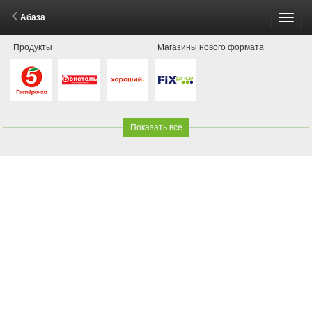
Абаза
Пере
Продукты
Магазины нового формата
меню
Показать все