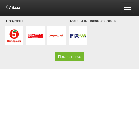
Абаза
Пере
Продукты
Магазины нового формата
меню
Показать все