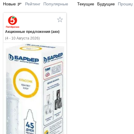
sort
Новые
Рейтинг
Популярные
Текущие
Будущие
Прошед
Акционные предложения (акн)
(4 - 10 Августа 2026)