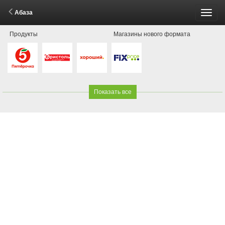
Абаза
Пере
Продукты
Магазины нового формата
меню
Показать все