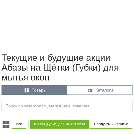
Текущие и будущие акции
Абазы на Щётки (Губки) для
мытья окон


Товары
Каталоги
|
Все
Щётки (Губки) для мытья окон
Продукты и напитки