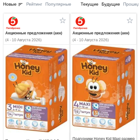
sort
Новые
Рейтинг
Популярные
Текущие
Будущие
Прошед
Акционные предложения (акн)
Акционные предложения (акн)
(4 - 10 Августа 2026)
(4 - 10 Августа 2026)
Подгузники Honey Kid Maxi размер