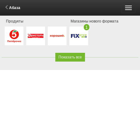
Абаза
Пере
Продукты
Магазины нового формата
меню
1
Показать все