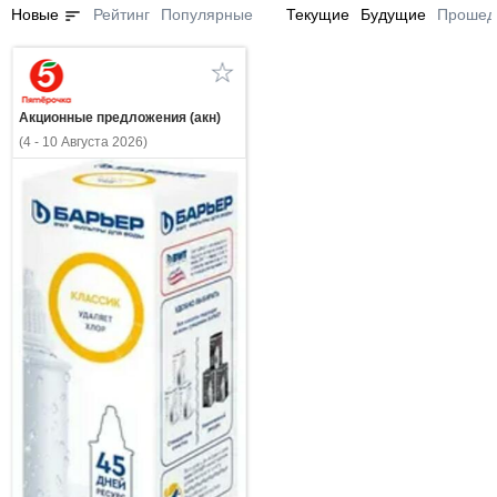
sort
Новые
Рейтинг
Популярные
Текущие
Будущие
Прошед
Акционные предложения (акн)
(4 - 10 Августа 2026)