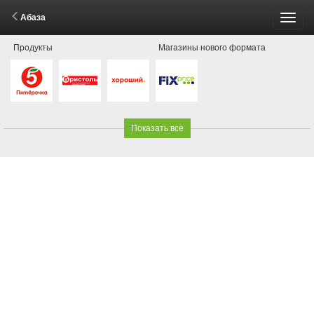
Абаза
Пере
Продукты
Магазины нового формата
меню
Показать все