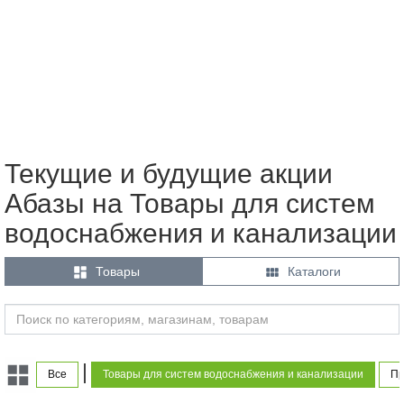
Текущие и будущие акции
Абазы на Товары для систем
водоснабжения и канализации


Товары
Каталоги
|
Все
Товары для систем водоснабжения и канализации
Пр