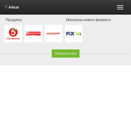
Абаза
Пере
Продукты
Магазины нового формата
меню
Показать все