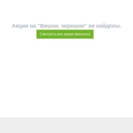
Акции на "Вишни, черешни" не найдены.
Смотреть все акции магазина