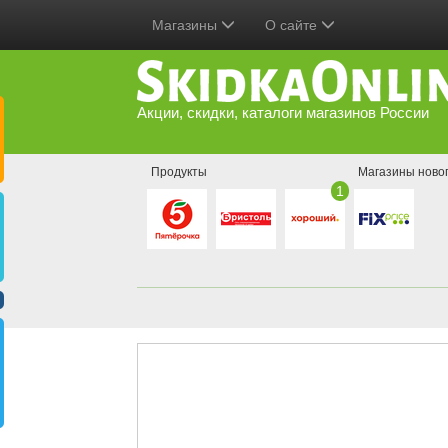
Магазины
О сайте
Акции, скидки, каталоги магазинов России
Продукты
Магазины ново
1