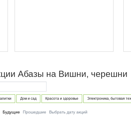
кции Абазы на Вишни, черешни
напитки
Дом и сад
Красота и здоровье
Электроника, бытовая те
Будущие
Прошедшие
Выбрать дату акций