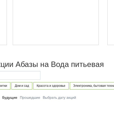
кции Абазы на Вода питьевая
питки
Дом и сад
Красота и здоровье
Электроника, бытовая техн
Будущие
Прошедшие
Выбрать дату акций