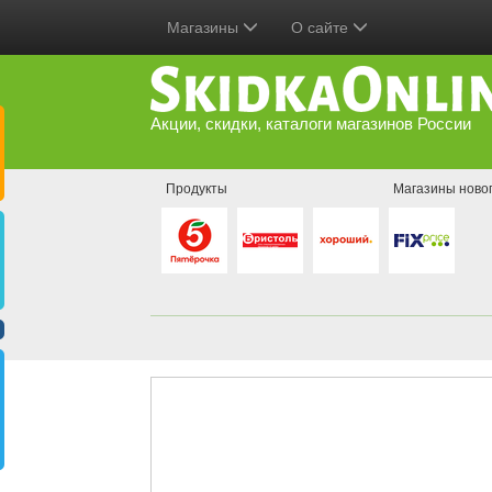
Магазины
О сайте
Акции, скидки, каталоги магазинов России
Продукты
Магазины ново