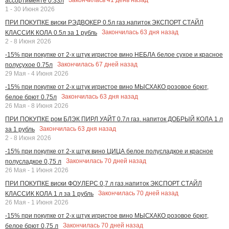
Закончилась
41
день назад
ассортименте 0.33л
1 - 30 Июня 2026
ПРИ ПОКУПКЕ виски РЭДВОКЕР 0.5л газ.напиток ЭКСПОРТ СТАЙЛ
Закончилась
63
дня назад
КЛАССИК КОЛА 0.5л за 1 рубль
2 - 8 Июня 2026
-15% при покупке от 2-х штук игристое вино НЕБЛА белое сухое и красное
Закончилась
67
дней назад
полусухое 0.75л
29 Мая - 4 Июня 2026
-15% при покупке от 2-х штук игристое вино МЫСХАКО розовое брют,
Закончилась
63
дня назад
белое брют 0.75л
26 Мая - 8 Июня 2026
ПРИ ПОКУПКЕ ром БЛЭК ПИРЛ УАЙТ 0.7л газ. напиток ДОБРЫЙ КОЛА 1 л
Закончилась
63
дня назад
за 1 рубль
2 - 8 Июня 2026
-15% при покупке от 2-х штук вино ЦИЦА белое полусладкое и красное
Закончилась
70
дней назад
полусладкое 0,75 л
26 Мая - 1 Июня 2026
ПРИ ПОКУПКЕ виски ФОУЛЕРС 0,7 л газ.напиток ЭКСПОРТ СТАЙЛ
Закончилась
70
дней назад
КЛАССИК КОЛА 1 л за 1 рубль
26 Мая - 1 Июня 2026
-15% при покупке от 2-х штук игристое вино МЫСХАКО розовое брют,
Закончилась
70
дней назад
белое брют 0,75 л