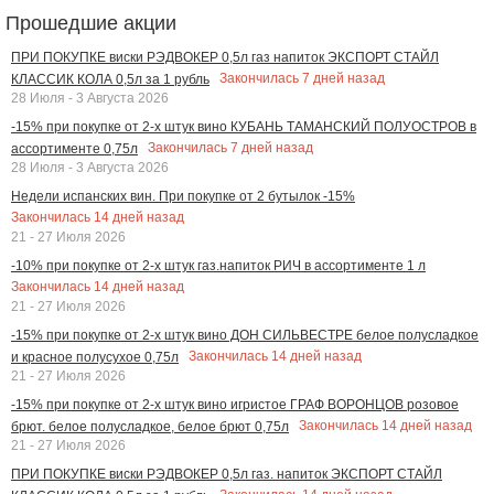
Прошедшие акции
ПРИ ПОКУПКЕ виски РЭДВОКЕР 0,5л газ напиток ЭКСПОРТ СТАЙЛ
Закончилась
7
дней назад
КЛАССИК КОЛА 0,5л за 1 рубль
28 Июля - 3 Августа 2026
-15% при покупке от 2-х штук вино КУБАНЬ ТАМАНСКИЙ ПОЛУОСТРОВ в
Закончилась
7
дней назад
ассортименте 0,75л
28 Июля - 3 Августа 2026
Недели испанских вин. При покупке от 2 бутылок -15%
Закончилась
14
дней назад
21 - 27 Июля 2026
-10% при покупке от 2-х штук газ.напиток РИЧ в ассортименте 1 л
Закончилась
14
дней назад
21 - 27 Июля 2026
-15% при покупке от 2-х штук вино ДОН СИЛЬВЕСТРЕ белое полусладкое
Закончилась
14
дней назад
и красное полусухое 0,75л
21 - 27 Июля 2026
-15% при покупке от 2-х штук вино игристое ГРАФ ВОРОНЦОВ розовое
Закончилась
14
дней назад
брют. белое полусладкое, белое брют 0,75л
21 - 27 Июля 2026
ПРИ ПОКУПКЕ виски РЭДВОКЕР 0,5л газ. напиток ЭКСПОРТ СТАЙЛ