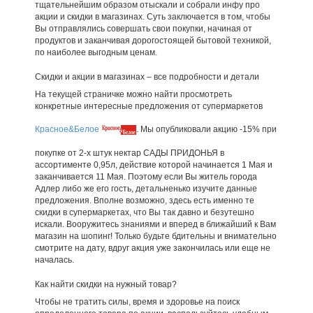
тщательнейшим образом отыскали и собрали инфу про
акции и скидки в магазинах. Суть заключается в том, чтобы
Вы отправлялись совершать свои покупки, начиная от
продуктов и заканчивая дорогостоящей бытовой техникой,
по наиболее выгодным ценам.
Скидки и акции в магазинах – все подробности и детали
На текущей страничке можно найти просмотреть
конкретные интересные предложения от супермаркетов
Красное&Белое
. Мы опубликовали акцию -15% при
покупке от 2-х штук нектар САДЫ ПРИДОНЬЯ в
ассортименте 0,95л, действие которой начинается 1 Мая и
заканчивается 11 Мая. Поэтому если Вы житель города
Адлер либо же его гость, детальненько изучите данные
предложения. Вполне возможно, здесь есть именно те
скидки в супермаркетах, что Вы так давно и безутешно
искали. Вооружитесь знаниями и вперед в ближайший к Вам
магазин на шопинг! Только будьте бдительны и внимательно
смотрите на дату, вдруг акция уже закончилась или еще не
началась.
Как найти скидки на нужный товар?
Чтобы не тратить силы, время и здоровье на поиск