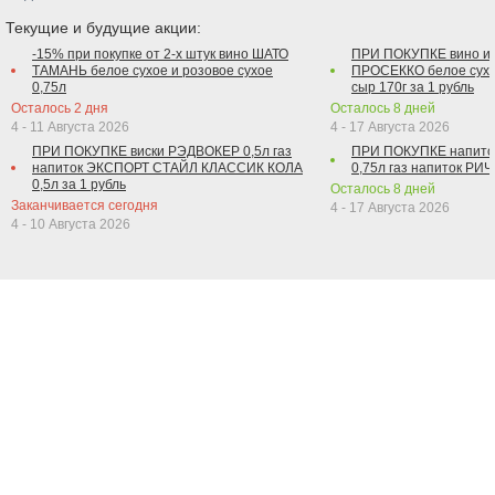
Текущие и будущие акции:
-15% при покупке от 2-х штук вино ШАТО
ПРИ ПОКУПКЕ вино и
ТАМАНЬ белое сухое и розовое сухое
ПРОСЕККО белое сухо
0,75л
сыр 170г за 1 рубль
Осталось
2
дня
Осталось
8
дней
4 - 11 Августа 2026
4 - 17 Августа 2026
ПРИ ПОКУПКЕ виски РЭДВОКЕР 0,5л газ
ПРИ ПОКУПКЕ напит
напиток ЭКСПОРТ СТАЙЛ КЛАССИК КОЛА
0,75л газ напиток РИЧ 
0,5л за 1 рубль
Осталось
8
дней
Заканчивается сегодня
4 - 17 Августа 2026
4 - 10 Августа 2026