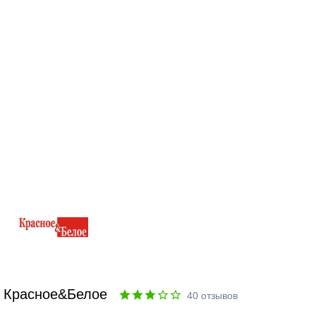
Красное&Белое
40
отзывов