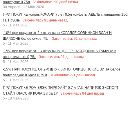
Закончилась
90
дней назад
полусухое 0,75л
30 Апреля - 12 Мая 2026
ПРИ ПОКУПКЕ коньяк КОЧАРИ 7 лет 0,5л конфеты АДЕЛЬ с миндалем 150г
Закончилась
91
день назад
за 1 рубль
5 - 11 Мая 2026
-10% при покупке от 2-х штук вино КОРАЛЛЕ СОВИНЬОН БЛАН И
Закончилась
91
день назад
ШАРДОНЕ белое сухое ,75л
5 - 11 Мая 2026
-15% при покупке от 2-х штук вино ЦВЕТОЧНАЯ ДОЛИНА ТАМАНИ в
Закончилась
91
день назад
ассортименте 0,75л
5 - 11 Мая 2026
-15% ПРИ ПОКУПКЕ ОТ 2-Х ШТУК ВИНО ГОЛИЦЫНСКИЕ ВИНА белое
Закончилась
91
день назад
полусладкое и брют 0,75 л
5 - 11 Мая 2026
ПРИ ПОКУПКЕ РОМ БЛЭК ПИРЛ УАЙТ 0,7 л ГАЗ. НАПИТОК ЭКСПОРТ
Закончилась
84
дня назад
СТАЙЛ КЛАССИК КОЛА 1 л за 1₽
5 - 18 Мая 2026