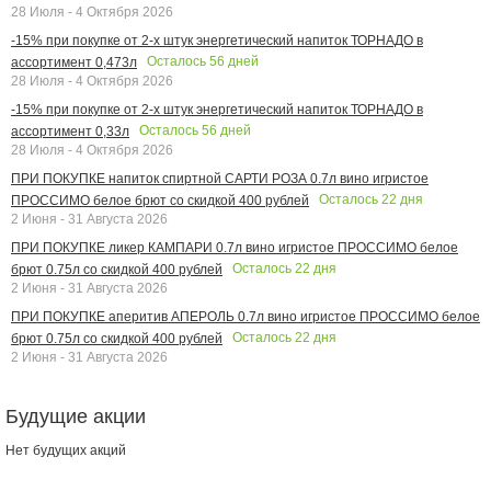
28 Июля - 4 Октября 2026
-15% при покупке от 2-х штук энергетический напиток ТОРНАДО в
Осталось
56
дней
ассортимент 0,473л
28 Июля - 4 Октября 2026
-15% при покупке от 2-х штук энергетический напиток ТОРНАДО в
Осталось
56
дней
ассортимент 0,33л
28 Июля - 4 Октября 2026
ПРИ ПОКУПКЕ напиток спиртной САРТИ РОЗА 0.7л вино игристое
Осталось
22
дня
ПРОССИМО белое брют со скидкой 400 рублей
2 Июня - 31 Августа 2026
ПРИ ПОКУПКЕ ликер КАМПАРИ 0.7л вино игристое ПРОССИМО белое
Осталось
22
дня
брют 0.75л со скидкой 400 рублей
2 Июня - 31 Августа 2026
ПРИ ПОКУПКЕ аперитив АПЕРОЛЬ 0.7л вино игристое ПРОССИМО белое
Осталось
22
дня
брют 0.75л со скидкой 400 рублей
2 Июня - 31 Августа 2026
Будущие акции
Нет будущих акций