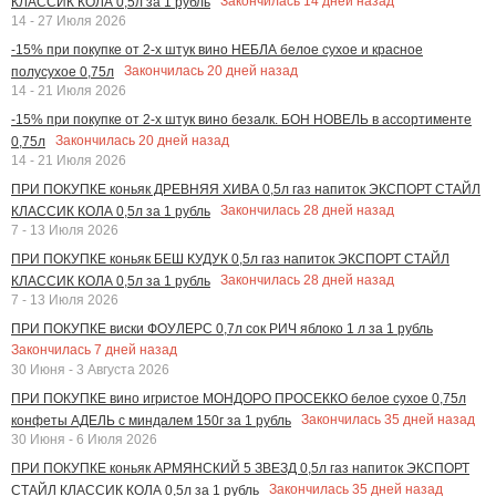
Закончилась
14
дней назад
КЛАССИК КОЛА 0,5л за 1 рубль
14 - 27 Июля 2026
-15% при покупке от 2-х штук вино НЕБЛА белое сухое и красное
Закончилась
20
дней назад
полусухое 0,75л
14 - 21 Июля 2026
-15% при покупке от 2-х штук вино безалк. БОН НОВЕЛЬ в ассортименте
Закончилась
20
дней назад
0,75л
14 - 21 Июля 2026
ПРИ ПОКУПКЕ коньяк ДРЕВНЯЯ ХИВА 0,5л газ напиток ЭКСПОРТ СТАЙЛ
Закончилась
28
дней назад
КЛАССИК КОЛА 0,5л за 1 рубль
7 - 13 Июля 2026
ПРИ ПОКУПКЕ коньяк БЕШ КУДУК 0,5л газ напиток ЭКСПОРТ СТАЙЛ
Закончилась
28
дней назад
КЛАССИК КОЛА 0,5л за 1 рубль
7 - 13 Июля 2026
ПРИ ПОКУПКЕ виски ФОУЛЕРС 0,7л сок РИЧ яблоко 1 л за 1 рубль
Закончилась
7
дней назад
30 Июня - 3 Августа 2026
ПРИ ПОКУПКЕ вино игристое МОНДОРО ПРОСЕККО белое сухое 0,75л
Закончилась
35
дней назад
конфеты АДЕЛЬ с миндалем 150г за 1 рубль
30 Июня - 6 Июля 2026
ПРИ ПОКУПКЕ коньяк АРМЯНСКИЙ 5 ЗВЕЗД 0,5л газ напиток ЭКСПОРТ
Закончилась
35
дней назад
СТАЙЛ КЛАССИК КОЛА 0,5л за 1 рубль