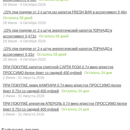
28 Июля - 4 Октября 2026
-15% при покупке от 2-х штук газ напиток FRESH BAR в ассортимент 0,48л
Осталось
58
дней
28 Июля - 4 Октября 2026
-15% при покупке от 2-х штук энергетический напиток ТОРНАДО в
Осталось
58
дней
ассортимент 0,473л
28 Июля - 4 Октября 2026
-15% при покупке от 2-х штук энергетический напиток ТОРНАДО в
Осталось
58
дней
ассортимент 0,33л
28 Июля - 4 Октября 2026
ПРИ ПОКУПКЕ напиток спиртной САРТИ РОЗА 0.7л вино игристое
Осталось
24
дня
ПРОССИМО белое брют со скидкой 400 рублей
2 Июня - 31 Августа 2026
ПРИ ПОКУПКЕ ликер КАМПАРИ 0.7л вино игристое ПРОССИМО белое
Осталось
24
дня
брют 0.75л со скидкой 400 рублей
2 Июня - 31 Августа 2026
ПРИ ПОКУПКЕ аперитив АПЕРОЛЬ 0.7л вино игристое ПРОССИМО белое
Осталось
24
дня
брют 0.75л со скидкой 400 рублей
2 Июня - 31 Августа 2026
Будущие акции