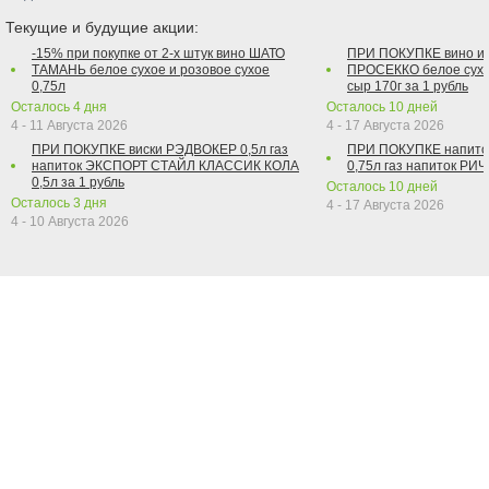
Текущие и будущие акции:
-15% при покупке от 2-х штук вино ШАТО
ПРИ ПОКУПКЕ вино и
ТАМАНЬ белое сухое и розовое сухое
ПРОСЕККО белое сухо
0,75л
сыр 170г за 1 рубль
Осталось
4
дня
Осталось
10
дней
4 - 11 Августа 2026
4 - 17 Августа 2026
ПРИ ПОКУПКЕ виски РЭДВОКЕР 0,5л газ
ПРИ ПОКУПКЕ напит
напиток ЭКСПОРТ СТАЙЛ КЛАССИК КОЛА
0,75л газ напиток РИЧ 
0,5л за 1 рубль
Осталось
10
дней
Осталось
3
дня
4 - 17 Августа 2026
4 - 10 Августа 2026