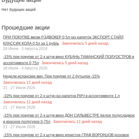
Нет будущих акций
Прошедшие акции
ПРИ ПОКУПКЕ виски РЭДВОКЕР 0,5л газ напиток ЭКСПОРТ СТАЙЛ
Закончилась
5
дней назад
КЛАССИК КОЛА 0,5л за 1 рубль
28 Июля - 3 Августа 2026
-15% при покупке от 2-х штук вино КУБАНЬ ТАМАНСКИЙ ПОЛУОСТРОВ в
Закончилась
5
дней назад
ассортименте 0,75л
28 Июля - 3 Августа 2026
Недели испанских вин. При покупке от 2 бутылок -15%
Закончилась
12
дней назад
21 - 27 Июля 2026
-10% при покупке от 2-х штук газ.напиток РИЧ в ассортименте 1 л
Закончилась
12
дней назад
21 - 27 Июля 2026
-15% при покупке от 2-х штук вино ДОН СИЛЬВЕСТРЕ белое полусладкое
Закончилась
12
дней назад
и красное полусухое 0,75л
21 - 27 Июля 2026
-15% при покупке от 2-х штук вино игристое ГРАФ ВОРОНЦОВ розовое