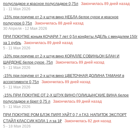
Закончилась
89
дней назад
полусладкое и красное полусладкое 0,75л
1 - 11 Мая 2026
-15% при покупке от 2-х штук вино НЕБЛА белое сухое и красное
Закончилась
88
дней назад
полусухое 0,75л
30 Апреля - 12 Мая 2026
ПРИ ПОКУПКЕ коньяк КОЧАРИ 7 лет 0,5л конфеты АДЕЛЬ с миндалем 150г
Закончилась
89
дней назад
за 1 рубль
5 - 11 Мая 2026
-10% при покупке от 2-х штук вино КОРАЛЛЕ СОВИНЬОН БЛАН И
Закончилась
89
дней назад
ШАРДОНЕ белое сухое ,75л
5 - 11 Мая 2026
-15% при покупке от 2-х штук вино ЦВЕТОЧНАЯ ДОЛИНА ТАМАНИ в
Закончилась
89
дней назад
ассортименте 0,75л
5 - 11 Мая 2026
-15% ПРИ ПОКУПКЕ ОТ 2-Х ШТУК ВИНО ГОЛИЦЫНСКИЕ ВИНА белое
Закончилась
89
дней назад
полусладкое и брют 0,75 л
5 - 11 Мая 2026
ПРИ ПОКУПКЕ РОМ БЛЭК ПИРЛ УАЙТ 0,7 л ГАЗ. НАПИТОК ЭКСПОРТ
Закончилась
82
дня назад
СТАЙЛ КЛАССИК КОЛА 1 л за 1₽
5 - 18 Мая 2026