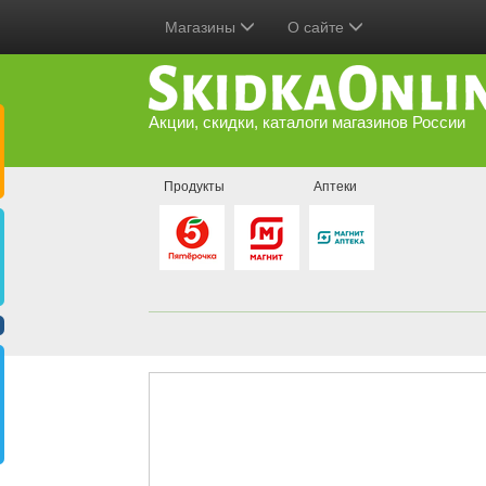
Магазины
О сайте
Акции, скидки, каталоги магазинов России
Продукты
Аптеки