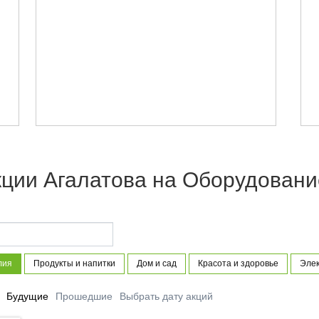
ции Агалатова на Оборудовани
лия
Продукты и напитки
Дом и сад
Красота и здоровье
Элек
Будущие
Прошедшие
Выбрать дату акций