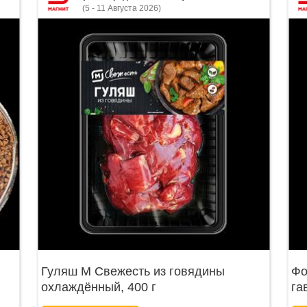
(5 - 11 Августа 2026)
Гуляш М Свежесть из говядины
Фо
охлаждённый, 400 г
га