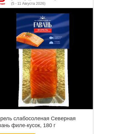
(5 - 11 Августа 2026)
рель слабосоленая Северная
вань филе-кусок, 180 г