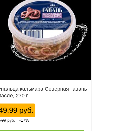
пальца кальмара Северная гавань
масле, 270 г
49.99 руб.
.99
руб.
-17%