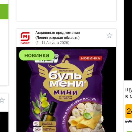
Акционные предложения
(Ленинградская область)
(5 - 11 Августа 2026)
Щу
в 
2
299