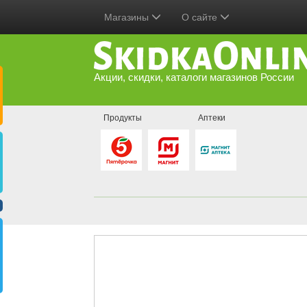
Магазины
О сайте
Акции, скидки, каталоги магазинов России
Продукты
Аптеки