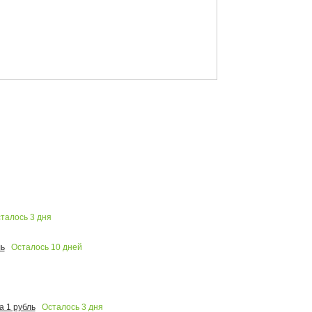
талось
3
дня
Осталось
10
дней
ь
Осталось
3
дня
 1 рубль