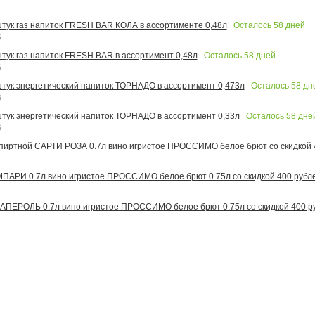
Осталось
58
дней
 штук газ напиток FRESH BAR КОЛА в ассортименте 0,48л
6
Осталось
58
дней
штук газ напиток FRESH BAR в ассортимент 0,48л
6
Осталось
58
дн
 штук энергетический напиток ТОРНАДО в ассортимент 0,473л
6
Осталось
58
дне
 штук энергетический напиток ТОРНАДО в ассортимент 0,33л
6
иртной САРТИ РОЗА 0.7л вино игристое ПРОССИМО белое брют со скидкой 
АРИ 0.7л вино игристое ПРОССИМО белое брют 0.75л со скидкой 400 рубл
ПЕРОЛЬ 0.7л вино игристое ПРОССИМО белое брют 0.75л со скидкой 400 р