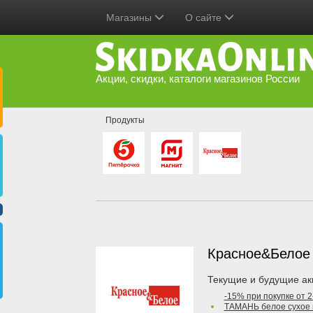
Магазины
О сайте
Акции, скидки, каталоги магазинов России
Продукты
Красное&Бело
Текущие и будущие ак
-15% при покупке от 
ТАМАНЬ белое сухое 