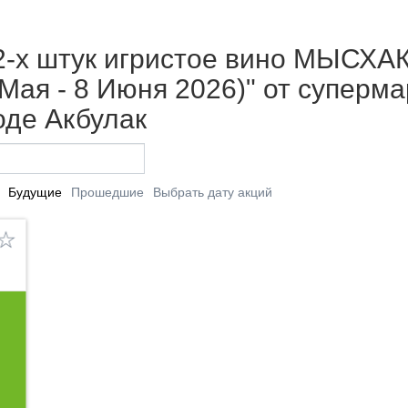
 2-х штук игристое вино МЫСХА
 Мая - 8 Июня 2026)" от суперм
оде Акбулак
Будущие
Прошедшие
Выбрать дату акций