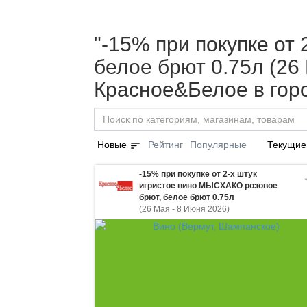
"-15% при покупке от
белое брют 0.75л (26
Красное&Белое в гор
sort
Новые
Рейтинг
Популярные
Текущие
-15% при покупке от 2-х штук
игристое вино МЫСХАКО розовое
брют, белое брют 0.75л
(26 Мая - 8 Июня 2026)