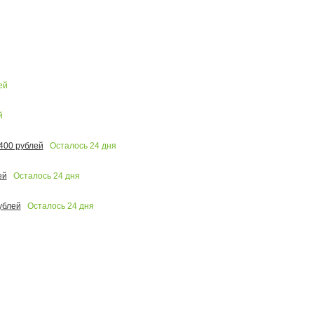
ей
й
Осталось
24
дня
400 рублей
Осталось
24
дня
ей
Осталось
24
дня
ублей