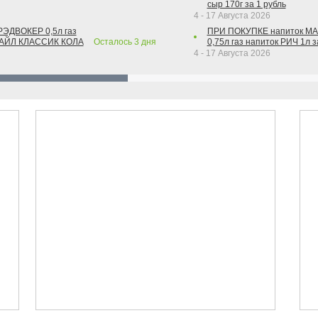
сыр 170г за 1 рубль
4 - 17 Августа 2026
РЭДВОКЕР 0,5л газ
ПРИ ПОКУПКЕ напиток М
ТАЙЛ КЛАССИК КОЛА
Осталось
3
дня
0,75л газ напиток РИЧ 1л з
4 - 17 Августа 2026