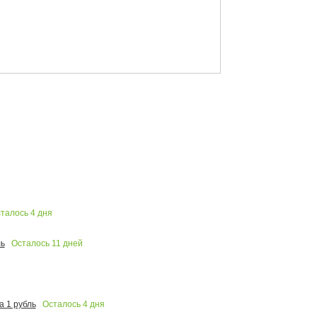
талось
4
дня
Осталось
11
дней
ь
Осталось
4
дня
 1 рубль