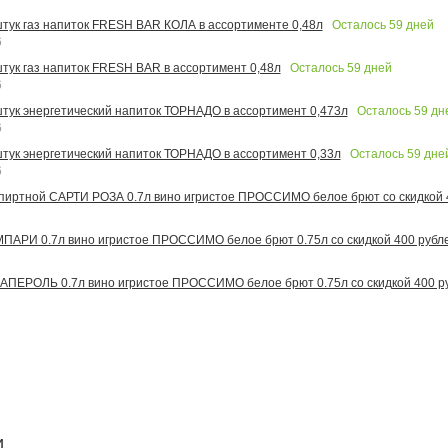
Осталось
59
дней
 штук газ напиток FRESH BAR КОЛА в ассортименте 0,48л
6
Осталось
59
дней
штук газ напиток FRESH BAR в ассортимент 0,48л
6
Осталось
59
дн
 штук энергетический напиток ТОРНАДО в ассортимент 0,473л
6
Осталось
59
дне
 штук энергетический напиток ТОРНАДО в ассортимент 0,33л
6
иртной САРТИ РОЗА 0.7л вино игристое ПРОССИМО белое брют со скидкой 
АРИ 0.7л вино игристое ПРОССИМО белое брют 0.75л со скидкой 400 рубл
ПЕРОЛЬ 0.7л вино игристое ПРОССИМО белое брют 0.75л со скидкой 400 р
и