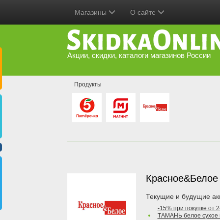
Магазины
О сайте
Акции, скидки, каталоги магазинов России
Продукты
Красное&Бело
Текущие и будущие ак
-15% при покупке от 
ТАМАНЬ белое сухое 