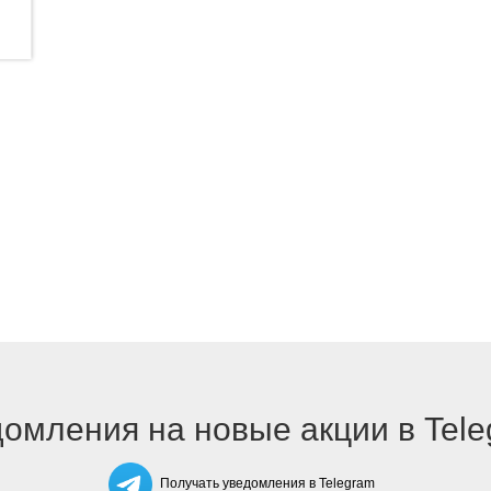
омления на новые акции в Tel
Получать уведомления в Telegram