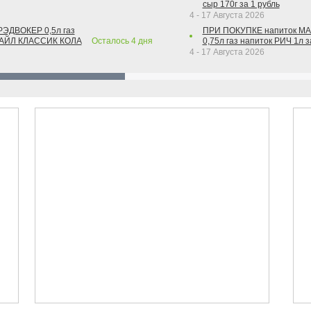
сыр 170г за 1 рубль
4 - 17 Августа 2026
РЭДВОКЕР 0,5л газ
ПРИ ПОКУПКЕ напиток М
ТАЙЛ КЛАССИК КОЛА
Осталось
4
дня
0,75л газ напиток РИЧ 1л з
4 - 17 Августа 2026