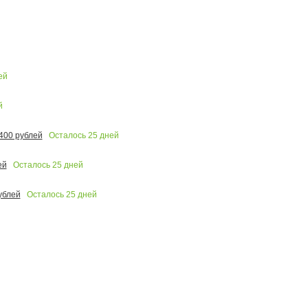
ей
й
Осталось
25
дней
400 рублей
Осталось
25
дней
ей
Осталось
25
дней
ублей