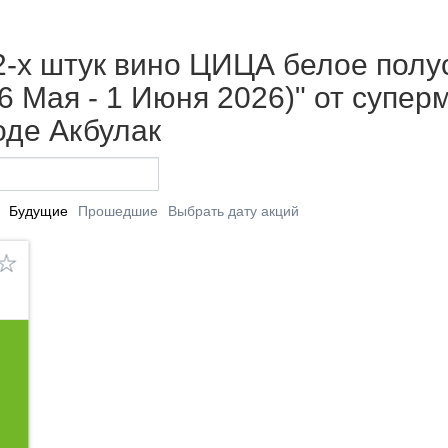
 2-х штук вино ЦИЦА белое полу
6 Мая - 1 Июня 2026)" от супер
оде Акбулак
Будущие
Прошедшие
Выбрать дату акций