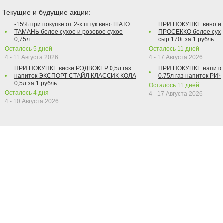
Текущие и будущие акции:
-15% при покупке от 2-х штук вино ШАТО
ПРИ ПОКУПКЕ вино и
ТАМАНЬ белое сухое и розовое сухое
ПРОСЕККО белое сухо
0,75л
сыр 170г за 1 рубль
Осталось
5
дней
Осталось
11
дней
4 - 11 Августа 2026
4 - 17 Августа 2026
ПРИ ПОКУПКЕ виски РЭДВОКЕР 0,5л газ
ПРИ ПОКУПКЕ напит
напиток ЭКСПОРТ СТАЙЛ КЛАССИК КОЛА
0,75л газ напиток РИЧ 
0,5л за 1 рубль
Осталось
11
дней
Осталось
4
дня
4 - 17 Августа 2026
4 - 10 Августа 2026