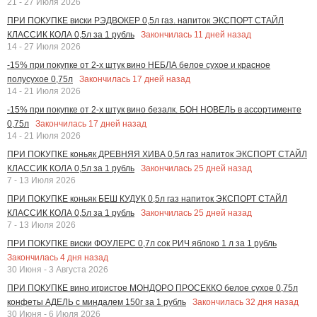
21 - 27 Июля 2026
ПРИ ПОКУПКЕ виски РЭДВОКЕР 0,5л газ. напиток ЭКСПОРТ СТАЙЛ
Закончилась
11
дней назад
КЛАССИК КОЛА 0,5л за 1 рубль
14 - 27 Июля 2026
-15% при покупке от 2-х штук вино НЕБЛА белое сухое и красное
Закончилась
17
дней назад
полусухое 0,75л
14 - 21 Июля 2026
-15% при покупке от 2-х штук вино безалк. БОН НОВЕЛЬ в ассортименте
Закончилась
17
дней назад
0,75л
14 - 21 Июля 2026
ПРИ ПОКУПКЕ коньяк ДРЕВНЯЯ ХИВА 0,5л газ напиток ЭКСПОРТ СТАЙЛ
Закончилась
25
дней назад
КЛАССИК КОЛА 0,5л за 1 рубль
7 - 13 Июля 2026
ПРИ ПОКУПКЕ коньяк БЕШ КУДУК 0,5л газ напиток ЭКСПОРТ СТАЙЛ
Закончилась
25
дней назад
КЛАССИК КОЛА 0,5л за 1 рубль
7 - 13 Июля 2026
ПРИ ПОКУПКЕ виски ФОУЛЕРС 0,7л сок РИЧ яблоко 1 л за 1 рубль
Закончилась
4
дня назад
30 Июня - 3 Августа 2026
ПРИ ПОКУПКЕ вино игристое МОНДОРО ПРОСЕККО белое сухое 0,75л
Закончилась
32
дня назад
конфеты АДЕЛЬ с миндалем 150г за 1 рубль
30 Июня - 6 Июля 2026