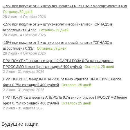
-15% при покупке от 2-х штук газ напиток FRESH BAR в ассортимент 0,48л
Осталось
59
дней
28 Июля - 4 Октября 2026
-15% при покупке от 2-х штук энергетический напиток ТОРНАДО в
Осталось
59
дней
ассортимент 0,473л
28 Июля - 4 Октября 2026
-15% при покупке от 2-х штук энергетический напиток ТОРНАДО в
Осталось
59
дней
ассортимент 0,33л
28 Июля - 4 Октября 2026
ПРИ ПОКУПКЕ напиток спиртной САРТИ РОЗА 0.7л вино игристое
Осталось
25
дней
ПРОССИМО белое брют со скидкой 400 рублей
2 Июня - 31 Августа 2026
ПРИ ПОКУПКЕ ликер КАМПАРИ 0.7л вино игристое ПРОССИМО белое
Осталось
25
дней
брют 0.75л со скидкой 400 рублей
2 Июня - 31 Августа 2026
ПРИ ПОКУПКЕ аперитив АПЕРОЛЬ 0.7л вино игристое ПРОССИМО белое
Осталось
25
дней
брют 0.75л со скидкой 400 рублей
2 Июня - 31 Августа 2026
Будущие акции