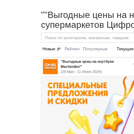
""Выгодные цены на но
супермаркетов Цифро
sort
Новые
Рейтинг
Популярные
Текущие
"Выгодные цены на ноутбуки
Machenike!"
(29 Мая - 11 Июня 2026)