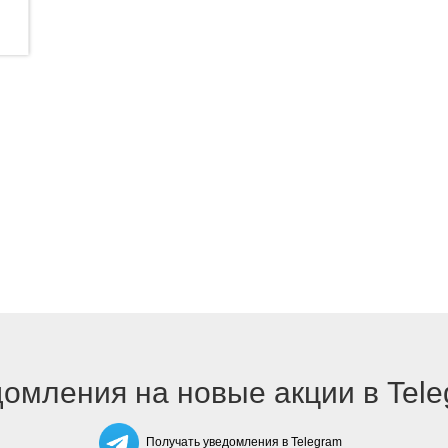
омления на новые акции в Tel
Получать уведомления в Telegram