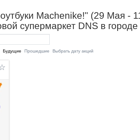
утбуки Machenike!" (29 Мая - 1
вой супермаркет DNS в городе
Будущие
Прошедшие
Выбрать дату акций