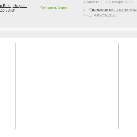
4 Августа - 1 Сентября 2026
 Beko, Hotpoint,
Осталось
3
дня
"Выгодные цены на телеви
 до 30%!"
4 - 17 Августа 2026