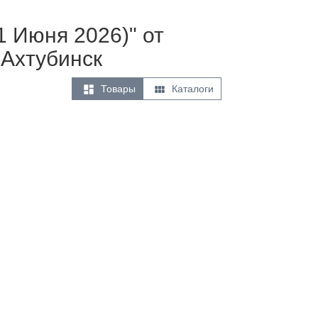
1 Июня 2026)" от
 Ахтубинск


Товары
Каталоги