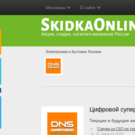
Магазины
О сайте
Акции, скидки, каталоги магазинов России
Электроника и Бытовая Техника
Цифровой супе
Текущие и будущие ак
"Скидка за СБП на то
4 - 31 Августа 2026