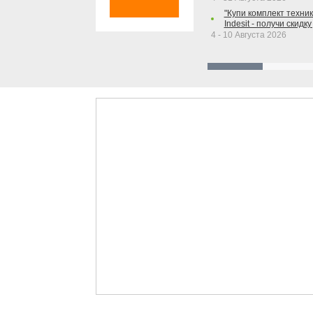
"Купи комплект техники
Indesit - получи скидку
4 - 10 Августа 2026