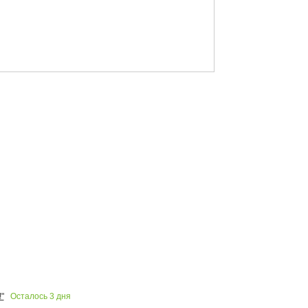
Осталось
3
дня
"