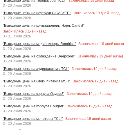
Закончилась
19
дней назад
"Выгодные цены на телевизоры TCL!"
3 - 20 Июля 2026
Закончилась
19
дней назад
"Выгодные цены на ноутбуки GIGABYTE!"
3 - 20 Июля 2026
"Выгодные цены на кондиционеры Haier, Candy!"
Закончилась
8
дней назад
3 - 31 Июля 2026
Закончилась
19
дней назад
"Выгодные цены на медиаплееры Rombica"
3 - 20 Июля 2026
Закончилась
19
дней назад
"Выгодные цены на охлаждение Deepcool!"
3 - 20 Июля 2026
Закончилась
19
дней назад
"Выгодные цены на аудиосистемы TCL"
3 - 20 Июля 2026
Закончилась
19
дней назад
"Выгодные цены на блоки питания MSI !"
3 - 20 Июля 2026
Закончилась
19
дней назад
"Выгодные цены на корпуса Ocypus!"
3 - 20 Июля 2026
Закончилась
19
дней назад
"Выгодные цены на корпуса Cougar!"
3 - 20 Июля 2026
Закончилась
19
дней назад
"Выгодные цены на мониторы TCL!"
3 - 20 Июля 2026