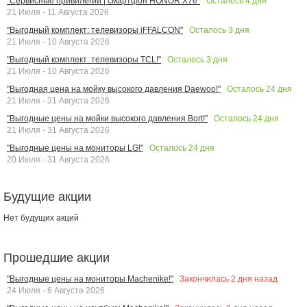
Осталось
4
дня
"Сервисные привилегии | смартфон HONOR X7e"
21 Июля - 11 Августа 2026
Осталось
3
дня
"Выгодный комплект: телевизоры iFFALCON"
21 Июля - 10 Августа 2026
Осталось
3
дня
"Выгодный комплект: телевизоры TCL!"
21 Июля - 10 Августа 2026
Осталось
24
дня
"Выгодная цена на мойку высокого давления Daewoo!"
21 Июля - 31 Августа 2026
Осталось
24
дня
"Выгодные цены на мойки высокого давления Bort!"
21 Июля - 31 Августа 2026
Осталось
24
дня
"Выгодные цены на мониторы LG!"
20 Июля - 31 Августа 2026
Будущие акции
Нет будущих акций
Прошедшие акции
Закончилась
2
дня назад
"Выгодные цены на мониторы Machenike!"
24 Июля - 6 Августа 2026