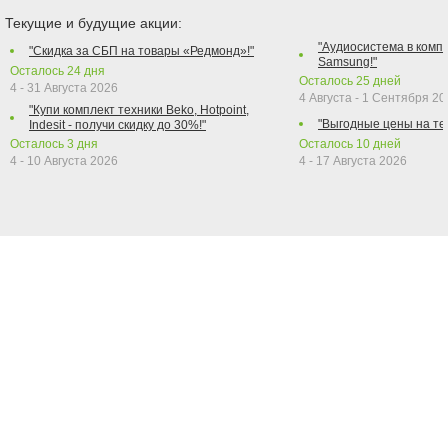
Текущие и будущие акции:
"Аудиосистема в компл
"Скидка за СБП на товары «Редмонд»!"
Samsung!"
Осталось
24
дня
Осталось
25
дней
4 - 31 Августа 2026
4 Августа - 1 Сентября 2
"Купи комплект техники Beko, Hotpoint,
"Выгодные цены на те
Indesit - получи скидку до 30%!"
Осталось
3
дня
Осталось
10
дней
4 - 10 Августа 2026
4 - 17 Августа 2026