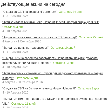
Действующие акции на сегодня
Осталось
24
дня
"Скидка за СБП на товары «Редмонд»!"
4 - 31 Августа 2026
"Купи комплект техники Beko, Hotpoint, Indesit - получи скидку до 30%!"
Осталось
3
дня
4 - 10 Августа 2026
Осталось
25
дней
"Аудиосистема в комплекте при покупке ТВ Samsung!"
4 Августа - 1 Сентября 2026
Осталось
10
дней
"Выгодные цены на телевизоры!"
4 - 17 Августа 2026
"Скидка 50% на варочную поверхность Hotpoint при покупке духового
Осталось
3
дня
шкафа или холодильника Hotpoint!"
4 - 10 Августа 2026
"Купи вакуумный упаковщик + рулон для вакуумного упаковщика = получи
Осталось
54
дня
выгоду!"
4 Августа - 30 Сентября 2026
Осталось
3
дня
"Скидка за СБП на бытовую технику Hotpoint, Indesit!"
4 - 10 Августа 2026
"Выгодный комплект: ирригатор DEXP и электрическая зубная щетка Longa
Осталось
11
дней
Vita!"
4 - 18 Августа 2026