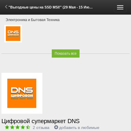
"Выгодные цены на SSD MSI!" (29 Мая - 15 Июня 2026)
Пере
Электроника и Бытовая Техника
меню
Показать все
Цифровой супермаркет DNS
2
отзыва
добавить в любимые