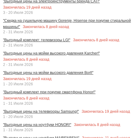
"Выгодный цены на электроинструменты бренда CAT!"
Закончилась
19
дней назад
3 - 20 Июля 2026
"Скидка на сушильную машину Gorenje, Hisense при покупке стиральной
Закончилась
8
дней назад
машины!"
2 - 31 Июля 2026
Закончилась
8
дней назад
"Выгодный комплект: телевизоры LG!"
2 - 31 Июля 2026
"Выгодные цены на мойки высокого давления Karcher!"
Закончилась
8
дней назад
2 - 31 Июля 2026
"Выгодные цены на мойки высокого давления Bort!"
Закончилась
19
дней назад
1 - 20 Июля 2026
"Выгодный комплект при покупке смартфона Honor!"
Закончилась
8
дней назад
1 - 31 Июля 2026
Закончилась
19
дней назад
"Выгодные цены на телевизоры Samsung!"
1 - 20 Июля 2026
Закончилась
8
дней назад
"Выгодные цены на ноутбуки HONOR!"
1 - 31 Июля 2026
Закончилась
11
дней назад
"Выгодные цены на ноутбуки MAIBENBEN!"