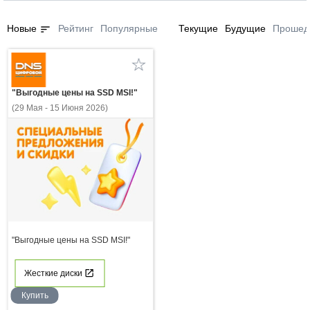
sort
Новые
Рейтинг
Популярные
Текущие
Будущие
Прошед
"Выгодные цены на SSD MSI!"
(29 Мая - 15 Июня 2026)
"Выгодные цены на SSD MSI!"
Жесткие диски
Купить