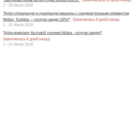
1 - 28 Июля 2026
"Купи стиральную и сушильную машины с соединительным элементом
Закончилась
8
дней назад
Midea, Toshiba — получи скидку 20%!"
1 - 31 Июля 2026
"Купи комплект бытовой техники Midea - получи скидку!"
Закончилась
8
дней назад
1 - 31 Июля 2026