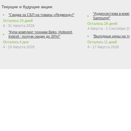
Текущие и будущие акции:
"Аудиосистема в компл
"Скидка за СБП на товары «Редмонд»!"
Samsung!"
Осталось
25
дней
Осталось
26
дней
4 - 31 Августа 2026
4 Августа - 1 Сентября 2
"Купи комплект техники Beko, Hotpoint,
"Выгодные цены на те
Indesit - получи скидку до 30%!"
Осталось
4
дня
Осталось
11
дней
4 - 10 Августа 2026
4 - 17 Августа 2026