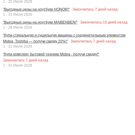
1 - 20 Июля 2026
Закончилась
7
дней назад
"Выгодные цены на ноутбуки HONOR!"
1 - 31 Июля 2026
Закончилась
10
дней назад
"Выгодные цены на ноутбуки MAIBENBEN!"
1 - 28 Июля 2026
"Купи стиральную и сушильную машины с соединительным элементом
Закончилась
7
дней назад
Midea, Toshiba — получи скидку 20%!"
1 - 31 Июля 2026
"Купи комплект бытовой техники Midea - получи скидку!"
Закончилась
7
дней назад
1 - 31 Июля 2026