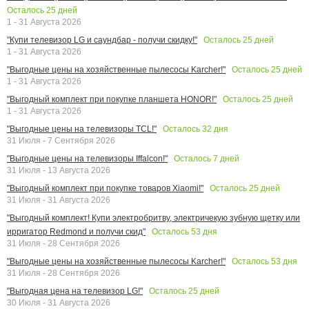
Осталось
25
дней
1 - 31 Августа 2026
Осталось
25
дней
"Купи телевизор LG и саундбар - получи скидку!"
1 - 31 Августа 2026
Осталось
25
дней
"Выгодные цены на хозяйственные пылесосы Karcher!"
1 - 31 Августа 2026
Осталось
25
дней
"Выгодный комплект при покупке планшета HONOR!"
1 - 31 Августа 2026
Осталось
32
дня
"Выгодные цены на телевизоры TCL!"
31 Июля - 7 Сентября 2026
Осталось
7
дней
"Выгодные цены на телевизоры Iffalcon!"
31 Июля - 13 Августа 2026
Осталось
25
дней
"Выгодный комплект при покупке товаров Xiaomi!"
31 Июля - 31 Августа 2026
"Выгодный комплект! Купи электробритву, электричекую зубную щетку или
Осталось
53
дня
ирригатор Redmond и получи скид"
31 Июля - 28 Сентября 2026
Осталось
53
дня
"Выгодные цены на хозяйственные пылесосы Karcher!"
31 Июля - 28 Сентября 2026
Осталось
25
дней
"Выгодная цена на телевизор LG!"
30 Июля - 31 Августа 2026