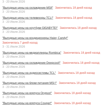
3 - 20 Июля 2026
Закончилась
18
дней назад
"Выгодные цены на охлаждение MSI!"
3 - 20 Июля 2026
Закончилась
18
дней назад
"Выгодные цены на телевизоры TCL!"
3 - 20 Июля 2026
Закончилась
18
дней назад
"Выгодные цены на ноутбуки GIGABYTE!"
3 - 20 Июля 2026
"Выгодные цены на кондиционеры Haier, Candy!"
Закончилась
7
дней назад
3 - 31 Июля 2026
Закончилась
18
дней назад
"Выгодные цены на медиаплееры Rombica"
3 - 20 Июля 2026
Закончилась
18
дней назад
"Выгодные цены на охлаждение Deepcool!"
3 - 20 Июля 2026
Закончилась
18
дней назад
"Выгодные цены на аудиосистемы TCL"
3 - 20 Июля 2026
Закончилась
18
дней назад
"Выгодные цены на блоки питания MSI !"
3 - 20 Июля 2026
Закончилась
18
дней назад
"Выгодные цены на корпуса Ocypus!"
3 - 20 Июля 2026
Закончилась
18
дней назад
"Выгодные цены на корпуса Cougar!"