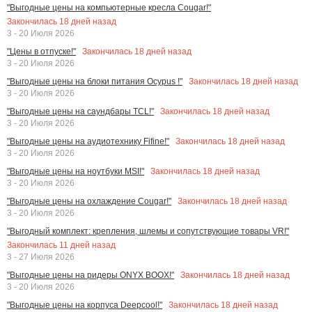
"Выгодные цены на компьютерные кресла Cougar!"
Закончилась
18
дней назад
3 - 20 Июля 2026
Закончилась
18
дней назад
"Цены в отпуске!"
3 - 20 Июля 2026
Закончилась
18
дней назад
"Выгодные цены на блоки питания Ocypus !"
3 - 20 Июля 2026
Закончилась
18
дней назад
"Выгодные цены на саундбары TCL!"
3 - 20 Июля 2026
Закончилась
18
дней назад
"Выгодные цены на аудиотехнику Fifine!"
3 - 20 Июля 2026
Закончилась
18
дней назад
"Выгодные цены на ноутбуки MSI!"
3 - 20 Июля 2026
Закончилась
18
дней назад
"Выгодные цены на охлаждение Cougar!"
3 - 20 Июля 2026
"Выгодный комплект: крепления, шлемы и сопутствующие товары VR!"
Закончилась
11
дней назад
3 - 27 Июля 2026
Закончилась
18
дней назад
"Выгодные цены на ридеры ONYX BOOX!"
3 - 20 Июля 2026
Закончилась
18
дней назад
"Выгодные цены на корпуса Deepcool!"