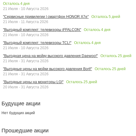
Осталось
4
дня
21 Июля - 10 Августа 2026
Осталось
5
дней
"Сервисные привилегии | смартфон HONOR X7e"
21 Июля - 11 Августа 2026
Осталось
4
дня
"Выгодный комплект: телевизоры iFFALCON"
21 Июля - 10 Августа 2026
Осталось
4
дня
"Выгодный комплект: телевизоры TCL!"
21 Июля - 10 Августа 2026
Осталось
25
дней
"Выгодная цена на мойку высокого давления Daewoo!"
21 Июля - 31 Августа 2026
Осталось
25
дней
"Выгодные цены на мойки высокого давления Bort!"
21 Июля - 31 Августа 2026
Осталось
25
дней
"Выгодные цены на мониторы LG!"
20 Июля - 31 Августа 2026
Будущие акции
Нет будущих акций
Прошедшие акции