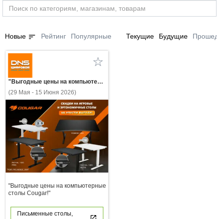
sort
Новые
Рейтинг
Популярные
Текущие
Будущие
Прошед
"Выгодные цены на компьютерные столы Cougar!"
(29 Мая - 15 Июня 2026)
"Выгодные цены на компьютерные
столы Cougar!"
Письменные столы,