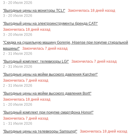
3 - 20 Июля 2026
Закончилась
18
дней назад
"Выгодные цены на мониторы TCL!"
3 - 20 Июля 2026
"Выгодный цены на электроинструменты бренда CAT!"
Закончилась
18
дней назад
3 - 20 Июля 2026
"Скидка на сушильную машину Gorenje, Hisense при покупке стиральной
Закончилась
7
дней назад
машины!"
2 - 31 Июля 2026
Закончилась
7
дней назад
"Выгодный комплект: телевизоры LG!"
2 - 31 Июля 2026
"Выгодные цены на мойки высокого давления Karcher!"
Закончилась
7
дней назад
2 - 31 Июля 2026
"Выгодные цены на мойки высокого давления Bort!"
Закончилась
18
дней назад
1 - 20 Июля 2026
"Выгодный комплект при покупке смартфона Honor!"
Закончилась
7
дней назад
1 - 31 Июля 2026
Закончилась
18
дней назад
"Выгодные цены на телевизоры Samsung!"