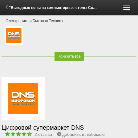
"Выгодные цены на компьютерные столы Cougar!" (29 Мая - 15 Июня 2026)
Пере
Электроника и Бытовая Техника
меню
Показать все
Цифровой супермаркет DNS
2
отзыва
добавить в любимые