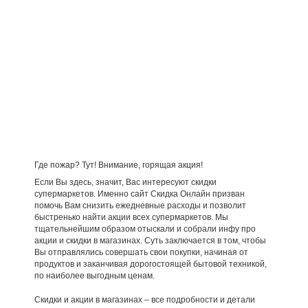
Где пожар? Тут! Внимание, горящая акция!
Если Вы здесь, значит, Вас интересуют скидки
супермаркетов. Именно сайт Скидка Онлайн призван
помочь Вам снизить ежедневные расходы и позволит
быстренько найти акции всех супермаркетов. Мы
тщательнейшим образом отыскали и собрали инфу про
акции и скидки в магазинах. Суть заключается в том, чтобы
Вы отправлялись совершать свои покупки, начиная от
продуктов и заканчивая дорогостоящей бытовой техникой,
по наиболее выгодным ценам.
Скидки и акции в магазинах – все подробности и детали